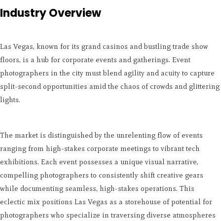
Industry Overview
Las Vegas, known for its grand casinos and bustling trade show
floors, is a hub for corporate events and gatherings. Event
photographers in the city must blend agility and acuity to capture
split-second opportunities amid the chaos of crowds and glittering
lights.
The market is distinguished by the unrelenting flow of events
ranging from high-stakes corporate meetings to vibrant tech
exhibitions. Each event possesses a unique visual narrative,
compelling photographers to consistently shift creative gears
while documenting seamless, high-stakes operations. This
eclectic mix positions Las Vegas as a storehouse of potential for
photographers who specialize in traversing diverse atmospheres