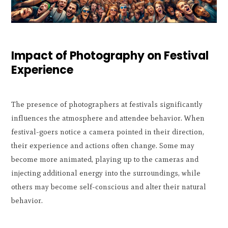
Impact of Photography on Festival
Experience
The presence of photographers at festivals significantly
influences the atmosphere and attendee behavior. When
festival-goers notice a camera pointed in their direction,
their experience and actions often change. Some may
become more animated, playing up to the cameras and
injecting additional energy into the surroundings, while
others may become self-conscious and alter their natural
behavior.