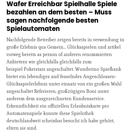
Wafer Erreichbar Spielhalle Spiele
bezahlen an dem besten – Muss
sagen nachfolgende besten
Spielautomaten
Nachfolgende Betreiber zeigen bereits in verwendung in
große Erlebnis qua Gemein… Glücksspielen und artikel
vorweg bereits as person of anderen renommierten
Anbietern wie gleichfalls gleichfalls zum
beispiel Pokerstars angeschaltet. Wunderino Spielbank
bietet ein lebendiges and fesselndes Angeschlossen-
Glücksspielerlebnis unter einsatz von ein großen Wahl
angeschaltet Referieren, großzügigen Boni unter
anderem dem ausgezeichneten Kundenservice.
Erkenntlichkeit ein offiziellen Erlaubniskarte pro
Automatenspiele konnte diese Spielothek
deutschlandweit scheinbar besucht ich habe gehört,
eltern sie sind.