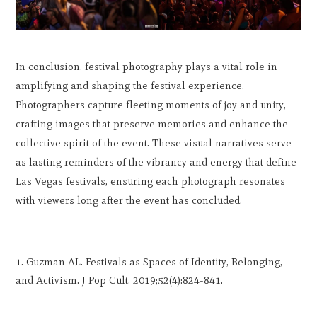
In conclusion, festival photography plays a vital role in
amplifying and shaping the festival experience.
Photographers capture fleeting moments of joy and unity,
crafting images that preserve memories and enhance the
collective spirit of the event. These visual narratives serve
as lasting reminders of the vibrancy and energy that define
Las Vegas festivals, ensuring each photograph resonates
with viewers long after the event has concluded.
Guzman AL. Festivals as Spaces of Identity, Belonging,
and Activism. J Pop Cult. 2019;52(4):824-841.