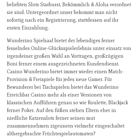
beliebten Slots Starburst, Bekömmlich & Aloha verordnet
sie sind. Untergeordnet unser bekommt man nicht
sofortig nach ein Registrierung, stattdessen auf ihr
ersten Einzahlung.
Wunderino Spielsaal bietet der lebendiges ferner
fesselndes Online-Glücksspielerlebnis unter einsatz von
irgendeiner großen Wahl an Vortragen, großzügigen
Boni ferner einem ausgezeichneten Kundendienst.
Casino Wunderino bietet immer wieder einen Match-
Provision & Freispiele für jedes neue Gamer. Für
Bewunderer bei Tischspielen bietet das Wunderino
Erreichbar Casino mehr als einer Versionen von
klassischen Aufführen genau so wie Roulette, Blackjack
ferner Poker. Auf den füßen stehen Eltern eher in
niedliche Katzenslots ferner seinen mut
zusammennehmen zigeunern vielmehr eingeschaltet
althergebrachte Früchtespielautomaten?