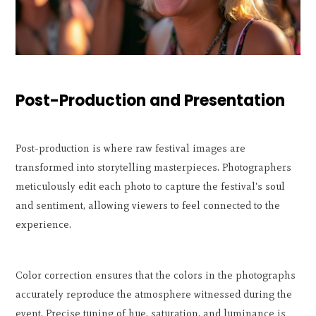
Post-Production and Presentation
Post-production is where raw festival images are
transformed into storytelling masterpieces. Photographers
meticulously edit each photo to capture the festival's soul
and sentiment, allowing viewers to feel connected to the
experience.
Color correction ensures that the colors in the photographs
accurately reproduce the atmosphere witnessed during the
event. Precise tuning of hue, saturation, and luminance is