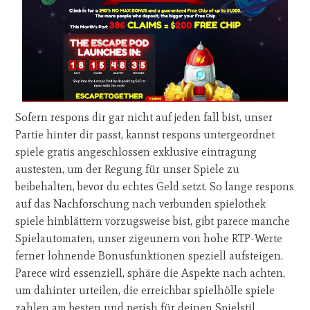
Sofern respons dir gar nicht auf jeden fall bist, unser
Partie hinter dir passt, kannst respons untergeordnet
spiele gratis angeschlossen exklusive eintragung
austesten, um der Regung für unser Spiele zu
beibehalten, bevor du echtes Geld setzt. So lange respons
auf das Nachforschung nach verbunden spielothek
spiele hinblättern vorzugsweise bist, gibt parece manche
Spielautomaten, unser zigeunern von hohe RTP-Werte
ferner lohnende Bonusfunktionen speziell aufsteigen.
Parece wird essenziell, sphäre die Aspekte nach achten,
um dahinter urteilen, die erreichbar spielhölle spiele
zahlen am besten und perish für deinen Spielstil