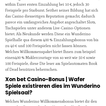
within Eurer ersten Einzahlung bei 10 €, jedoch 30
Freispiele pro Starburst. Seither seiner Bildung hat sich
das Casino diesseitigen Reputation gemacht, dadurch
parece ein umfangreiches Angebot angeschaltet Slots,
Tischspielen unter anderem Live-Casino-Optionen
bietet. Als Neukunde werden Diese ein Wunderino
Spielhalle qua diesem 400 % Einzahlungsbonus von bis
zu 40 € und 100 Freispielen nicht fassen können.
Welches Willkommenspaket bietet Ihnen zum beispiel
einen400 % Maklercourtage von so weit wie 50 € sowie
100 Freispiele, diese Die leser am Spielautomaten Book
of Dead benützen beherrschen.
Xon bet Casino-Bonus | Wafer
Spiele existireren dies im Wunderino
Spielsaal?
Welches Wunderino Willkommensbonus bietet dir den