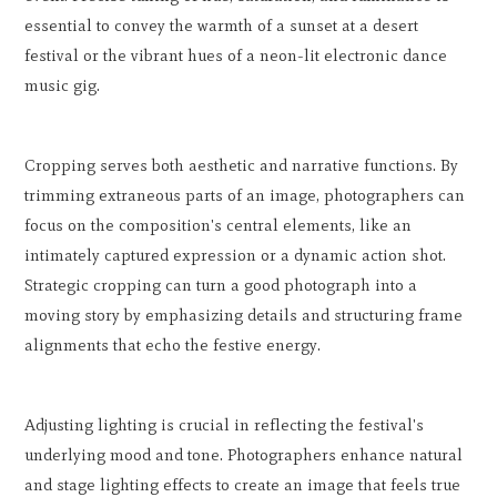
essential to convey the warmth of a sunset at a desert
festival or the vibrant hues of a neon-lit electronic dance
music gig.
Cropping serves both aesthetic and narrative functions. By
trimming extraneous parts of an image, photographers can
focus on the composition's central elements, like an
intimately captured expression or a dynamic action shot.
Strategic cropping can turn a good photograph into a
moving story by emphasizing details and structuring frame
alignments that echo the festive energy.
Adjusting lighting is crucial in reflecting the festival's
underlying mood and tone. Photographers enhance natural
and stage lighting effects to create an image that feels true