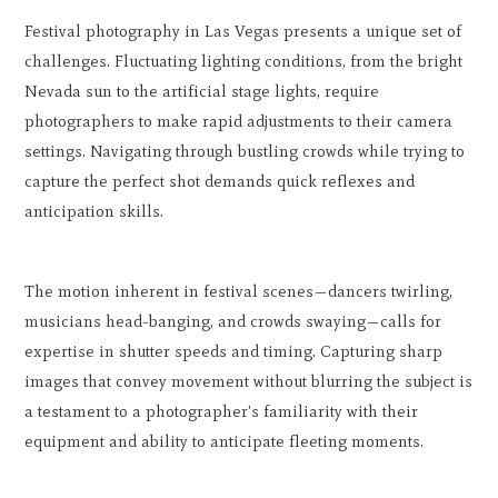
Festival photography in Las Vegas presents a unique set of
challenges. Fluctuating lighting conditions, from the bright
Nevada sun to the artificial stage lights, require
photographers to make rapid adjustments to their camera
settings. Navigating through bustling crowds while trying to
capture the perfect shot demands quick reflexes and
anticipation skills.
The motion inherent in festival scenes—dancers twirling,
musicians head-banging, and crowds swaying—calls for
expertise in shutter speeds and timing. Capturing sharp
images that convey movement without blurring the subject is
a testament to a photographer's familiarity with their
equipment and ability to anticipate fleeting moments.