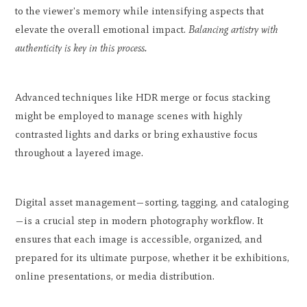
to the viewer's memory while intensifying aspects that
elevate the overall emotional impact.
Balancing artistry with
authenticity is key in this process.
Advanced techniques like HDR merge or focus stacking
might be employed to manage scenes with highly
contrasted lights and darks or bring exhaustive focus
throughout a layered image.
Digital asset management—sorting, tagging, and cataloging
—is a crucial step in modern photography workflow. It
ensures that each image is accessible, organized, and
prepared for its ultimate purpose, whether it be exhibitions,
online presentations, or media distribution.