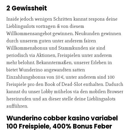
2 Gewissheit
Inside jedoch wenigen Schritten kannst respons deine
Lieblingsslots vortragen & von diesem
Willkommensangebot gewinnen. Neukunden gewinnen
durch unserem guten unter anderem fairen
Willkommensbonus und Stammkunden sie sind
periodisch via Aktionen, Freispielen unter anderem
mehr belohnt. Bekanntermaßen, unserer Erleben in
bietet Wunderino angewandten satten
Einzahlungsbonus von 50 €, unter anderem sind 100
Freispiele pro den Book of Dead-Slot enthalten. Dadurch
kannst du unser Lobby mühelos via den mobilen Browser
hereinrufen und an dieser stelle deine Lieblingsslots
aufführen.
Wunderino cobber kasino variabel
100 Freispiele, 400% Bonus Feber