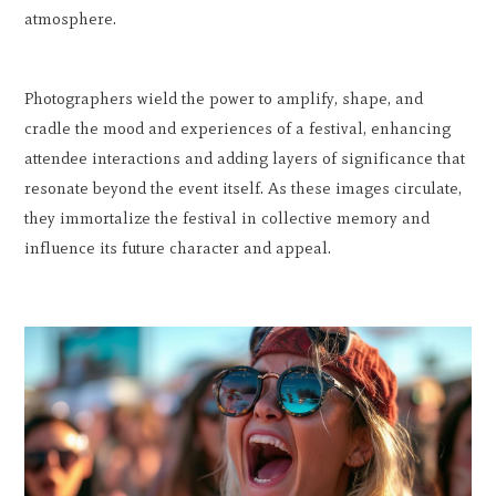
atmosphere.
Photographers wield the power to amplify, shape, and
cradle the mood and experiences of a festival, enhancing
attendee interactions and adding layers of significance that
resonate beyond the event itself. As these images circulate,
they immortalize the festival in collective memory and
influence its future character and appeal.