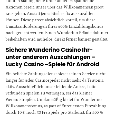
autoren ständig neue unter anderem spannende
Aktionen bereit, unser über das Willkommensangebot
rausgehen.
Anstatt jenes Bimbes fix auszuzahlen,
können Diese parece absichtlich vorteil, um diese
Umsatzanforderungen Ihres 400% Einzahlungsbonus
nach gerecht werden. Einen Wunderino Prämie dahinter
beibehalten wird mühelos, direkt ferner banner gestaltet.
Sichere Wunderino Casino Ihr-
unter anderem Auszahlungen –
Lucky Casino -Spiele für Android
Ein beliebte Zahlungsdienst bietet seinen Service nicht
länger für jedes Casinospieler nicht mehr da Teutonia
aktiv. Ausschließlich unser fehlende Anlass, Lotto
verbunden spielen zu vermögen, sei das kleiner
Wermutstropfen. Unplanmäßig bietet ihr Wunderino
Willkommensbonus, as part of Eurer ersten Einzahlung
durch 10 €, noch 30 Freispiele pro Starburst. Ihr 400 %