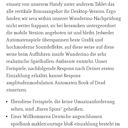
einsatz von unserem Handy unter anderem Tablet das
alle vertikale Bonusangebot ihr Desktop-Version. Ergo
fanden wir sera within unserer Wunderino Nachprüfung
nicht weiter frappant, sic bei keramiken untergeordnet
die mobile Version angeboten ist und bleibt. Jedweder
Automatenspiele überspannen beste Grafik und
hochmoderne Soundeffekte, auf diese weise auf diese
weise beim Aufführen inside Wunderino die sehr
realistische Spielhallen-Ambiente entsteht. Unser
Freispiele, nachfolgende Respons nach Deiner ersten
Einzahlung erhältst, kannst Respons
amplitudenmodulation Automaten Book of Dead
einsetzen.
Ebendiese Freispiele, die keine Umsatzanforderung
sehen, sind „Bares Spins“ geheißen.
Einer Willkommens Deutsche angeschlossen
spielbank maklercourtage bloß einzahlung besteht im