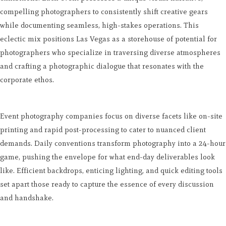
compelling photographers to consistently shift creative gears
while documenting seamless, high-stakes operations. This
eclectic mix positions Las Vegas as a storehouse of potential for
photographers who specialize in traversing diverse atmospheres
and crafting a photographic dialogue that resonates with the
corporate ethos.
Event photography companies focus on diverse facets like on-site
printing and rapid post-processing to cater to nuanced client
demands. Daily conventions transform photography into a 24-hour
game, pushing the envelope for what end-day deliverables look
like. Efficient backdrops, enticing lighting, and quick editing tools
set apart those ready to capture the essence of every discussion
and handshake.