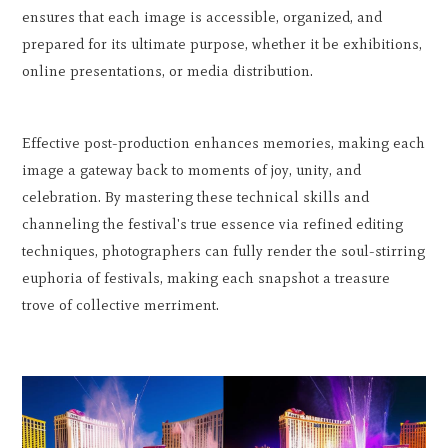
ensures that each image is accessible, organized, and
prepared for its ultimate purpose, whether it be exhibitions,
online presentations, or media distribution.
Effective post-production enhances memories, making each
image a gateway back to moments of joy, unity, and
celebration. By mastering these technical skills and
channeling the festival's true essence via refined editing
techniques, photographers can fully render the soul-stirring
euphoria of festivals, making each snapshot a treasure
trove of collective merriment.