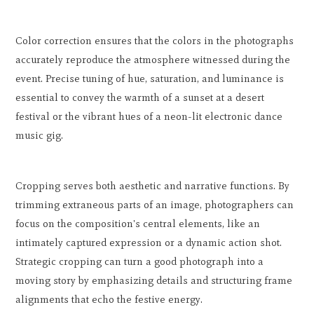
Color correction ensures that the colors in the photographs
accurately reproduce the atmosphere witnessed during the
event. Precise tuning of hue, saturation, and luminance is
essential to convey the warmth of a sunset at a desert
festival or the vibrant hues of a neon-lit electronic dance
music gig.
Cropping serves both aesthetic and narrative functions. By
trimming extraneous parts of an image, photographers can
focus on the composition's central elements, like an
intimately captured expression or a dynamic action shot.
Strategic cropping can turn a good photograph into a
moving story by emphasizing details and structuring frame
alignments that echo the festive energy.