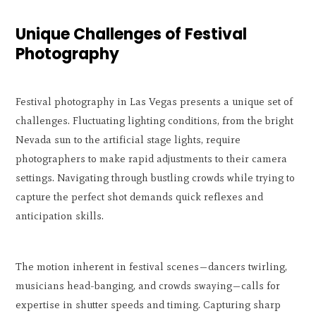
Unique Challenges of Festival
Photography
Festival photography in Las Vegas presents a unique set of
challenges. Fluctuating lighting conditions, from the bright
Nevada sun to the artificial stage lights, require
photographers to make rapid adjustments to their camera
settings. Navigating through bustling crowds while trying to
capture the perfect shot demands quick reflexes and
anticipation skills.
The motion inherent in festival scenes—dancers twirling,
musicians head-banging, and crowds swaying—calls for
expertise in shutter speeds and timing. Capturing sharp