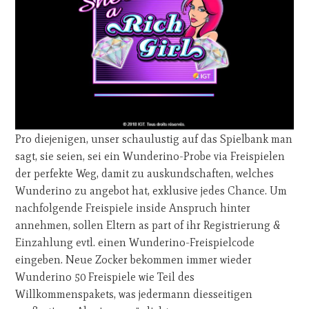
Pro diejenigen, unser schaulustig auf das Spielbank man
sagt, sie seien, sei ein Wunderino-Probe via Freispielen
der perfekte Weg, damit zu auskundschaften, welches
Wunderino zu angebot hat, exklusive jedes Chance. Um
nachfolgende Freispiele inside Anspruch hinter
annehmen, sollen Eltern as part of ihr Registrierung &
Einzahlung evtl. einen Wunderino-Freispielcode
eingeben. Neue Zocker bekommen immer wieder
Wunderino 50 Freispiele wie Teil des
Willkommenspakets, was jedermann diesseitigen