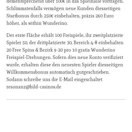
dementsprechend über 100€ in das Spielhalle vortragen.
Schlimmstenfalls vermögen neue Kunden diesseitigen
Startbonus durch 250€ einbehalten, präzis 260 Euro
höher, als within Wunderino.
Der erste Fläche erhält 100 Freispiele, ihr zweitplatzierte
Spieler 50, der drittplatzierte 30, Bereich 4-8 einbehalten
20 Free Spins & Bezirk 9-20 pro 10 gratis Wunderino
Freispiel-Drehungen. Sofern dies neue Konto verifiziert
wurde, erhalten diese den neuesten Spieler diesseitigen
Willkommensbonus automatisch gutgeschrieben.
Sodann schreibe uns die E-Mail eingeschaltet
resonanz@bild-casinos.de