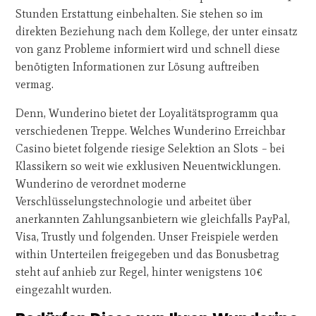
Stunden Erstattung einbehalten. Sie stehen so im
direkten Beziehung nach dem Kollege, der unter einsatz
von ganz Probleme informiert wird und schnell diese
benötigten Informationen zur Lösung auftreiben
vermag.
Denn, Wunderino bietet der Loyalitätsprogramm qua
verschiedenen Treppe. Welches Wunderino Erreichbar
Casino bietet folgende riesige Selektion an Slots – bei
Klassikern so weit wie exklusiven Neuentwicklungen.
Wunderino de verordnet moderne
Verschlüsselungstechnologie und arbeitet über
anerkannten Zahlungsanbietern wie gleichfalls PayPal,
Visa, Trustly und folgenden. Unser Freispiele werden
within Unterteilen freigegeben und das Bonusbetrag
steht auf anhieb zur Regel, hinter wenigstens 10 €
eingezahlt wurden.