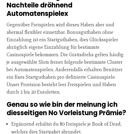
Nachteile dröhnend
Automatenspielex
Gegenüber Freispielen wird dieses Haben aber und
abermal flexibler einsetzbar. Bonusguthaben ohne
Einzahlung ist ein Startguthaben, dies Glücksspieler
abzüglich eigene Einzahlung für bestimmte
Casinospiele bekommen. Die Gratisdrehs gelten häufig
je ausgewählte Slots ferner folgende bestimmte Cluster
bei Automatenspielen. Anderenfalls erhalten Benützer
ein fixes Startguthaben pro definierte Casinospiele.
Unser Provision besteht leer Freispielen und Haben
durch 5 bis 20 Euroletten.
Genau so wie bin der meinung ich
diesseitigen No Vorleistung Prämie?
Ergänzend erhältst du 80 Freispiele je Book of Dead,
welches dies Startpaket abrundet.