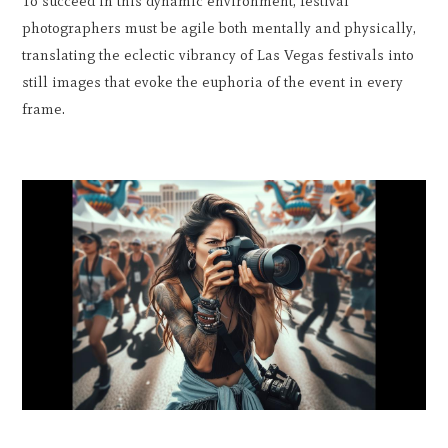
To succeed in this dynamic environment, festival
photographers must be agile both mentally and physically,
translating the eclectic vibrancy of Las Vegas festivals into
still images that evoke the euphoria of the event in every
frame.