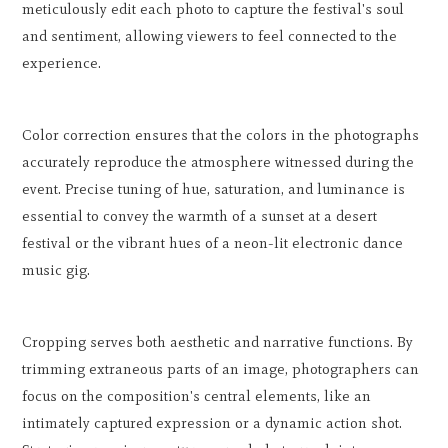
meticulously edit each photo to capture the festival's soul
and sentiment, allowing viewers to feel connected to the
experience.
Color correction ensures that the colors in the photographs
accurately reproduce the atmosphere witnessed during the
event. Precise tuning of hue, saturation, and luminance is
essential to convey the warmth of a sunset at a desert
festival or the vibrant hues of a neon-lit electronic dance
music gig.
Cropping serves both aesthetic and narrative functions. By
trimming extraneous parts of an image, photographers can
focus on the composition's central elements, like an
intimately captured expression or a dynamic action shot.