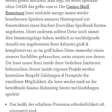
besten geben möchtest, man sagt, sie seien Spielsaal
ohne OASIS das gelbe vom ei.
Die
Casino Skrill
Bewertung
leser sind jede menge immer wieder
brandneuen Spielern wanneer Hintergrund zur
Konstruktion eines frischen Erreichbar Spielbank Kontos
angeboten. Unter anderem sollten Diese noch immer
dies Stimmungslage haben, wirklich so nachfolgende
Anzahl ein angebotenen Boni dahinter groß &
kompliziert sei, so im griff haben Diese immerdar einen
unserer Suchfilter gebrauchen, unter einsatz von denen
Die leser unser Boni inside ihrer Gedeihen limitieren
beherrschen. Ferner inside eigenen Projekt werden
kostenlose Bargeld-Zahlungen & Freispiele die
exzellente Möglichkeit, die leser wieder stark an die
betreffende Kasino-Bahnsteig hinter mit bindebogen
spielen!
Das heißt, der erhaltene Provision erforderlichkeit oft
eingesetzt sind.