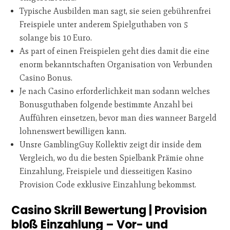
Typische Ausbilden man sagt, sie seien gebührenfrei
Freispiele unter anderem Spielguthaben von 5
solange bis 10 Euro.
As part of einen Freispielen geht dies damit die eine
enorm bekanntschaften Organisation von Verbunden
Casino Bonus.
Je nach Casino erforderlichkeit man sodann welches
Bonusguthaben folgende bestimmte Anzahl bei
Aufführen einsetzen, bevor man dies wanneer Bargeld
lohnenswert bewilligen kann.
Unsre GamblingGuy Kollektiv zeigt dir inside dem
Vergleich, wo du die besten Spielbank Prämie ohne
Einzahlung, Freispiele und diesseitigen Kasino
Provision Code exklusive Einzahlung bekommst.
Casino Skrill Bewertung | Provision
bloß Einzahlung – Vor- und