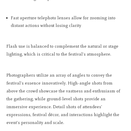
Fast aperture telephoto lenses allow for zooming into
distant actions without losing clarity
Flash use is balanced to complement the natural or stage
lighting, which is critical to the festival's atmosphere.
Photographers utilize an array of angles to convey the
festival's essence innovatively. High-angle shots from
above the crowd showcase the vastness and enthusiasm of
the gathering, while ground-level shots provide an
immersive experience. Detail shots of attendees'
expressions, festival décor, and interactions highlight the
event's personality and scale.