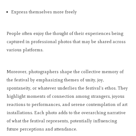
Express themselves more freely
People often enjoy the thought of their experiences being
captured in professional photos that may be shared across
various platforms.
Moreover, photographers shape the collective memory of
the festival by emphasizing themes of unity, joy,
spontaneity, or whatever underlies the festival's ethos. They
highlight moments of connection among strangers, joyous
reactions to performances, and serene contemplation of art
installations. Each photo adds to the overarching narrative
of what the festival represents, potentially influencing
future perceptions and attendance.