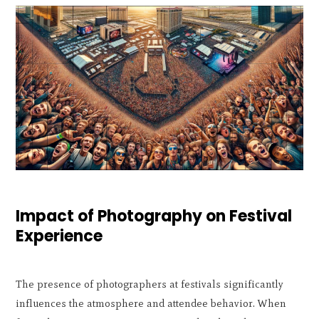
Impact of Photography on Festival
Experience
The presence of photographers at festivals significantly
influences the atmosphere and attendee behavior. When