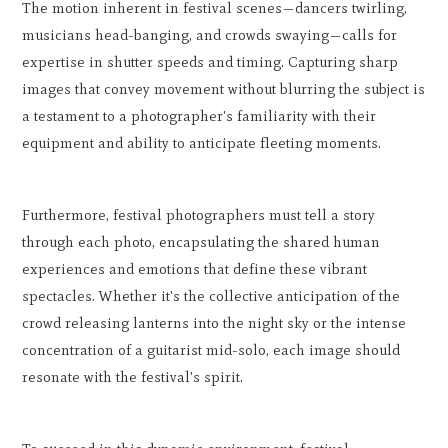
The motion inherent in festival scenes—dancers twirling,
musicians head-banging, and crowds swaying—calls for
expertise in shutter speeds and timing. Capturing sharp
images that convey movement without blurring the subject is
a testament to a photographer's familiarity with their
equipment and ability to anticipate fleeting moments.
Furthermore, festival photographers must tell a story
through each photo, encapsulating the shared human
experiences and emotions that define these vibrant
spectacles. Whether it's the collective anticipation of the
crowd releasing lanterns into the night sky or the intense
concentration of a guitarist mid-solo, each image should
resonate with the festival's spirit.