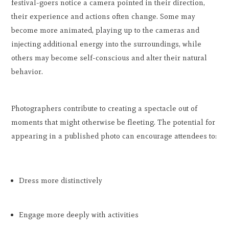
festival-goers notice a camera pointed in their direction,
their experience and actions often change. Some may
become more animated, playing up to the cameras and
injecting additional energy into the surroundings, while
others may become self-conscious and alter their natural
behavior.
Photographers contribute to creating a spectacle out of
moments that might otherwise be fleeting. The potential for
appearing in a published photo can encourage attendees to:
Dress more distinctively
Engage more deeply with activities