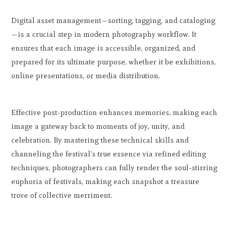
Digital asset management—sorting, tagging, and cataloging
—is a crucial step in modern photography workflow. It
ensures that each image is accessible, organized, and
prepared for its ultimate purpose, whether it be exhibitions,
online presentations, or media distribution.
Effective post-production enhances memories, making each
image a gateway back to moments of joy, unity, and
celebration. By mastering these technical skills and
channeling the festival's true essence via refined editing
techniques, photographers can fully render the soul-stirring
euphoria of festivals, making each snapshot a treasure
trove of collective merriment.