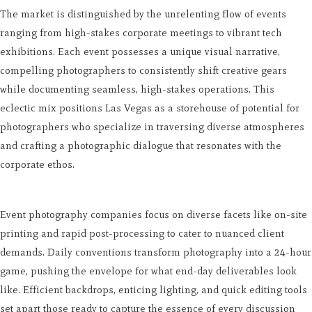
The market is distinguished by the unrelenting flow of events
ranging from high-stakes corporate meetings to vibrant tech
exhibitions. Each event possesses a unique visual narrative,
compelling photographers to consistently shift creative gears
while documenting seamless, high-stakes operations. This
eclectic mix positions Las Vegas as a storehouse of potential for
photographers who specialize in traversing diverse atmospheres
and crafting a photographic dialogue that resonates with the
corporate ethos.
Event photography companies focus on diverse facets like on-site
printing and rapid post-processing to cater to nuanced client
demands. Daily conventions transform photography into a 24-hour
game, pushing the envelope for what end-day deliverables look
like. Efficient backdrops, enticing lighting, and quick editing tools
set apart those ready to capture the essence of every discussion