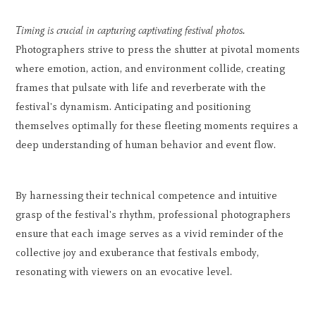
Timing is crucial in capturing captivating festival photos.
Photographers strive to press the shutter at pivotal moments
where emotion, action, and environment collide, creating
frames that pulsate with life and reverberate with the
festival's dynamism. Anticipating and positioning
themselves optimally for these fleeting moments requires a
deep understanding of human behavior and event flow.
By harnessing their technical competence and intuitive
grasp of the festival's rhythm, professional photographers
ensure that each image serves as a vivid reminder of the
collective joy and exuberance that festivals embody,
resonating with viewers on an evocative level.