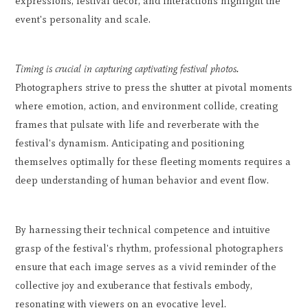
expressions, festival décor, and interactions highlight the
event's personality and scale.
Timing is crucial in capturing captivating festival photos.
Photographers strive to press the shutter at pivotal moments
where emotion, action, and environment collide, creating
frames that pulsate with life and reverberate with the
festival's dynamism. Anticipating and positioning
themselves optimally for these fleeting moments requires a
deep understanding of human behavior and event flow.
By harnessing their technical competence and intuitive
grasp of the festival's rhythm, professional photographers
ensure that each image serves as a vivid reminder of the
collective joy and exuberance that festivals embody,
resonating with viewers on an evocative level.