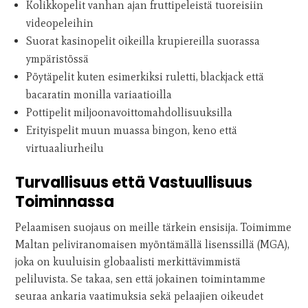
Kolikkopelit vanhan ajan fruttipeleistä tuoreisiin
videopeleihin
Suorat kasinopelit oikeilla krupiereilla suorassa
ympäristössä
Pöytäpelit kuten esimerkiksi ruletti, blackjack että
bacaratin monilla variaatioilla
Pottipelit miljoonavoittomahdollisuuksilla
Erityispelit muun muassa bingon, keno että
virtuaaliurheilu
Turvallisuus että Vastuullisuus
Toiminnassa
Pelaamisen suojaus on meille tärkein ensisija. Toimimme
Maltan peliviranomaisen myöntämällä lisenssillä (MGA),
joka on kuuluisin globaalisti merkittävimmistä
peliluvista. Se takaa, sen että jokainen toimintamme
seuraa ankaria vaatimuksia sekä pelaajien oikeudet