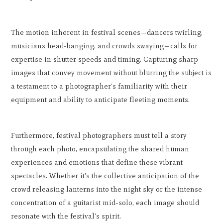
The motion inherent in festival scenes—dancers twirling,
musicians head-banging, and crowds swaying—calls for
expertise in shutter speeds and timing. Capturing sharp
images that convey movement without blurring the subject is
a testament to a photographer's familiarity with their
equipment and ability to anticipate fleeting moments.
Furthermore, festival photographers must tell a story
through each photo, encapsulating the shared human
experiences and emotions that define these vibrant
spectacles. Whether it's the collective anticipation of the
crowd releasing lanterns into the night sky or the intense
concentration of a guitarist mid-solo, each image should
resonate with the festival's spirit.