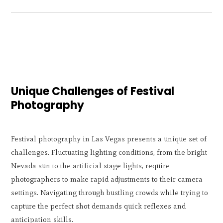
Unique Challenges of Festival
Photography
Festival photography in Las Vegas presents a unique set of
challenges. Fluctuating lighting conditions, from the bright
Nevada sun to the artificial stage lights, require
photographers to make rapid adjustments to their camera
settings. Navigating through bustling crowds while trying to
capture the perfect shot demands quick reflexes and
anticipation skills.