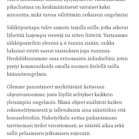
pikachatissa on keskimääräisesti vaivaiset kaksi
minuuttia, mikä turvaa välittömän ratkaisun ongelmiisi.
Sähköpostiapu tulee samoin tarjolla niille, jotka aikovat
lähettää laajempia viestejä tai sitten liitteitä. Vastaamme
sähköposteihin yleensä 4-6 tunnin sisään, vaikka
lukuisat viestit saavat vastauksen jopa tunnissa.
Henkilökuntamme osaa erinomaista äidinkieltäsi, joten
pystyt kommunikoida omalla suomen kielellä vailla
käännösongelmia.
Olemme panostaneet merkittävästi kattavaan
ohjesivustoomme, josta löydät selitykset kaikkein
yleisimpiin ongelmiin. Nämä ohjeet sisältävät kaiken
rekisteröitymisestä ja talletuksista aina sääntöihin että
bonusehtoihin. Hakutyökalu auttaa paikantamaan
tarvitsemasi tiedot vaivattomasti, se säästää aikaa sekä
sallii pelaamisen jatkumisen sujuvasti.