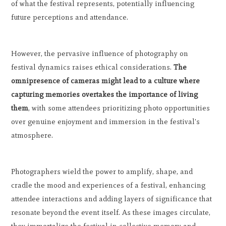
of what the festival represents, potentially influencing
future perceptions and attendance.
However, the pervasive influence of photography on
festival dynamics raises ethical considerations.
The
omnipresence of cameras might lead to a culture where
capturing memories overtakes the importance of living
them
, with some attendees prioritizing photo opportunities
over genuine enjoyment and immersion in the festival's
atmosphere.
Photographers wield the power to amplify, shape, and
cradle the mood and experiences of a festival, enhancing
attendee interactions and adding layers of significance that
resonate beyond the event itself. As these images circulate,
they immortalize the festival in collective memory and