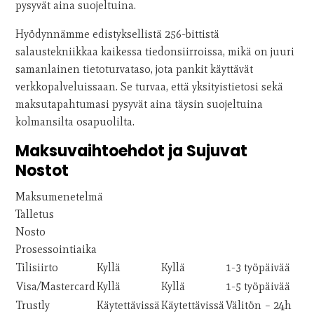
pysyvät aina suojeltuina.
Hyödynnämme edistyksellistä 256-bittistä
salaustekniikkaa kaikessa tiedonsiirroissa, mikä on juuri
samanlainen tietoturvataso, jota pankit käyttävät
verkkopalveluissaan. Se turvaa, että yksityistietosi sekä
maksutapahtumasi pysyvät aina täysin suojeltuina
kolmansilta osapuolilta.
Maksuvaihtoehdot ja Sujuvat
Nostot
Maksumenetelmä
Talletus
Nosto
Prosessointiaika
Tilisiirto
Kyllä
Kyllä
1-3 työpäivää
Visa/Mastercard
Kyllä
Kyllä
1-5 työpäivää
Trustly
Käytettävissä
Käytettävissä
Välitön – 24h