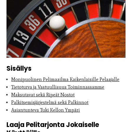
Sisällys
Monipuolinen Pelimaailma Kaikenlaisille Pelaajalle
Tietoturva ja Vastuullisuus Toiminnassamme
Maksutavat sekä Ripeät Nostot
Palkitsemisjärjestelmä sekä Palkinnot
Asiantunteva Tuki Kellon Ympäri
Laaja Pelitarjonta Jokaiselle