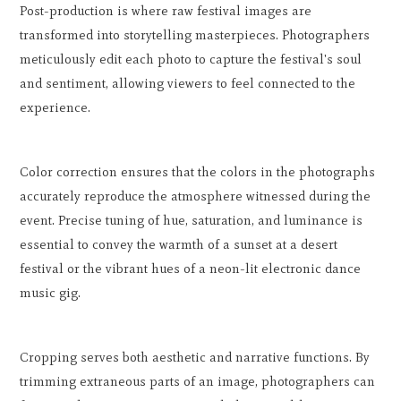
Post-production is where raw festival images are
transformed into storytelling masterpieces. Photographers
meticulously edit each photo to capture the festival's soul
and sentiment, allowing viewers to feel connected to the
experience.
Color correction ensures that the colors in the photographs
accurately reproduce the atmosphere witnessed during the
event. Precise tuning of hue, saturation, and luminance is
essential to convey the warmth of a sunset at a desert
festival or the vibrant hues of a neon-lit electronic dance
music gig.
Cropping serves both aesthetic and narrative functions. By
trimming extraneous parts of an image, photographers can