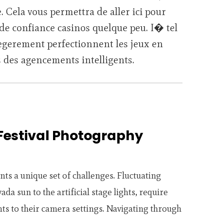
e. Cela vous permettra de aller ici pour
 de confiance casinos quelque peu. I� tel
 legerement perfectionnent les jeux en
 des agencements intelligents.
Festival Photography
nts a unique set of challenges. Fluctuating
da sun to the artificial stage lights, require
s to their camera settings. Navigating through