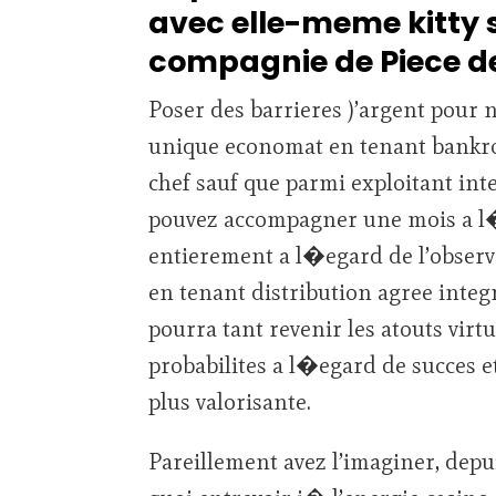
avec elle-meme kitty 
compagnie de Piece de
Poser des barrieres )’argent pour 
unique economat en tenant bankro
chef sauf que parmi exploitant int
pouvez accompagner une mois a l�e
entierement a l�egard de l’observ
en tenant distribution agree integr
pourra tant revenir les atouts virt
probabilites a l�egard de succes e
plus valorisante.
Pareillement avez l’imaginer, dep