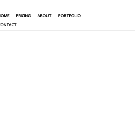
Articles
March 29, 2026
HOME
PRICING
ABOUT
PORTFOLIO
CONTACT