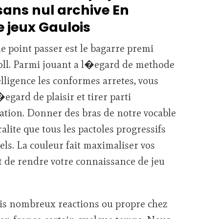
sans nul archive En
 jeux Gaulois
ne point passer est le bagarre premi
ll. Parmi jouant a l�egard de methode
elligence les conformes arretes, vous
gard de plaisir et tirer parti
ation. Donner des bras de notre vocable
alite que tous les pactoles progressifs
uels. La couleur fait maximaliser vos
t de rendre votre connaissance de jeu
uis nombreux reactions ou propre chez