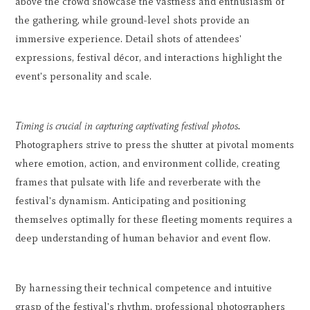
above the crowd showcase the vastness and enthusiasm of
the gathering, while ground-level shots provide an
immersive experience. Detail shots of attendees'
expressions, festival décor, and interactions highlight the
event's personality and scale.
Timing is crucial in capturing captivating festival photos.
Photographers strive to press the shutter at pivotal moments
where emotion, action, and environment collide, creating
frames that pulsate with life and reverberate with the
festival's dynamism. Anticipating and positioning
themselves optimally for these fleeting moments requires a
deep understanding of human behavior and event flow.
By harnessing their technical competence and intuitive
grasp of the festival's rhythm, professional photographers