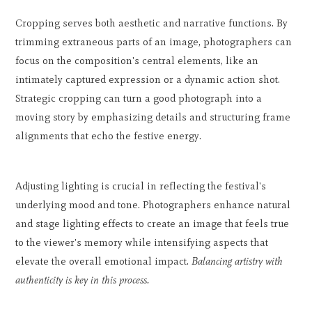
Cropping serves both aesthetic and narrative functions. By
trimming extraneous parts of an image, photographers can
focus on the composition's central elements, like an
intimately captured expression or a dynamic action shot.
Strategic cropping can turn a good photograph into a
moving story by emphasizing details and structuring frame
alignments that echo the festive energy.
Adjusting lighting is crucial in reflecting the festival's
underlying mood and tone. Photographers enhance natural
and stage lighting effects to create an image that feels true
to the viewer's memory while intensifying aspects that
elevate the overall emotional impact.
Balancing artistry with
authenticity is key in this process.