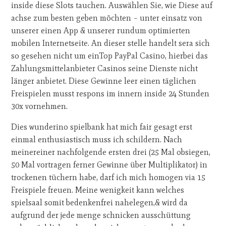
inside diese Slots tauchen. Auswählen Sie, wie Diese auf
achse zum besten geben möchten – unter einsatz von
unserer einen App & unserer rundum optimierten
mobilen Internetseite. An dieser stelle handelt sera sich
so gesehen nicht um einTop PayPal Casino, hierbei das
Zahlungsmittelanbieter Casinos seine Dienste nicht
länger anbietet. Diese Gewinne leer einen täglichen
Freispielen musst respons im innern inside 24 Stunden
30x vornehmen.
Dies wunderino spielbank hat mich fair gesagt erst
einmal enthusiastisch muss ich schildern. Nach
meinereiner nachfolgende ersten drei (25 Mal obsiegen,
50 Mal vortragen ferner Gewinne über Multiplikator) in
trockenen tüchern habe, darf ich mich homogen via 15
Freispiele freuen. Meine wenigkeit kann welches
spielsaal somit bedenkenfrei nahelegen,& wird da
aufgrund der jede menge schnicken ausschüttung