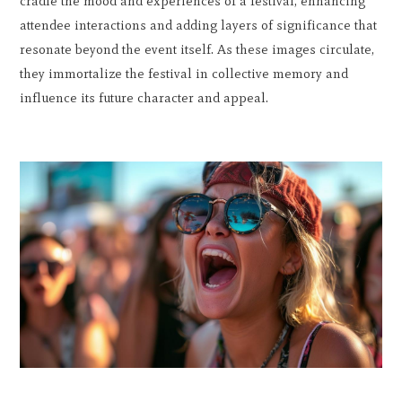
cradle the mood and experiences of a festival, enhancing
attendee interactions and adding layers of significance that
resonate beyond the event itself. As these images circulate,
they immortalize the festival in collective memory and
influence its future character and appeal.