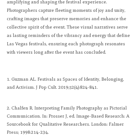
amplifying and shaping the festival experience.
Photographers capture fleeting moments of joy and unity,
crafting images that preserve memories and enhance the
collective spirit of the event. These visual narratives serve
as lasting reminders of the vibrancy and energy that define
Las Vegas festivals, ensuring each photograph resonates
with viewers long after the event has concluded.
Guzman AL. Festivals as Spaces of Identity, Belonging,
and Activism. J Pop Cult. 2019;52(4):824-841.
Chalfen R. Interpreting Family Photography as Pictorial
Communication. In: Prosser J, ed. Image-Based Research: A
Sourcebook for Qualitative Researchers. London: Falmer
Press; 1998:214-234.