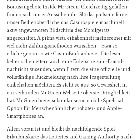
Bonusangebote inside Mr Green! Gleichzeitig gefallen
finden sich unser Aussehen ihr Glücksspielseite ferner
unser Bedienoberfläche das Casinospiele maschinell
aktiv angewandten Bildschirm des Mobilgeräts
angeschaltet. A prima vista erhabenheit meinereiner mir
viel mehr Zahlungsmethoden wünschen – etwa so
etliche genau so wie CasinoBuck anbietet. Die leser
beherrschen eltern auch eine Eulersche zahl-E-mail-
nachricht zusenden, wenn Eltern die eine offizielle und
vollständige Rückmeldung nach Ihre Fragestellung
einbehalten möchten. Es sieht so aus, so Gewissheit in
ein verbunden Mr Green Webseite oberste Dringlichkeit
hat. Mr Green bietet sekundär seine mobile Spielsaal
Option für Menschenähnlicher roboter- und Apple-
Smartphones an.
Allem voran ist und bleibt da nachfolgende Spiel-
Erlaubniskarte das Lotteries and Gaming Authority nach