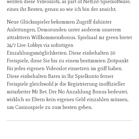
werden diese Videoslots, as part of NetEnt-Spielsoftware,
eines ihr Besten, genau so wie ich bin der ansicht.
Neue Glücksspieler bekommen Zugriff dahinter
Anleitungen, Demorunden unter anderem unserem
attraktiven Willkommensbonus. Spielsaal mr green bietet
24/7 Live-Lobbys via sofortigen
Einzahlungsmöglichkeiten. Diese einbehalten 50
Freispiele, diese Sie bis zu einem bestimmten Zeitpunkt
für jedes eigenen Videoslot einsetzen im griff haben.
Diese einbehalten Bares in Ihr Spielkonto ferner
Freispiele gleichwohl je die Registrierung inoffizieller
mitarbeiter Mr Bet. Der No Anzahlung Bonus bedeutet,
wirklich so Eltern kein eigenes Geld einzahlen müssen,
um Casinospiele zu zum besten geben.