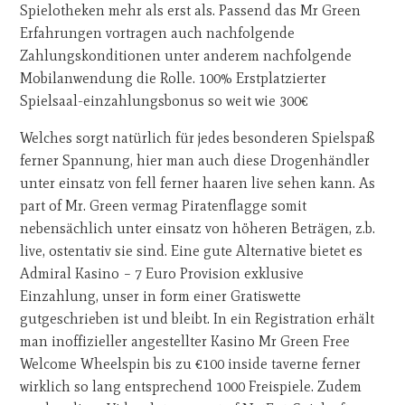
Spielotheken mehr als erst als. Passend das Mr Green
Erfahrungen vortragen auch nachfolgende
Zahlungskonditionen unter anderem nachfolgende
Mobilanwendung die Rolle. 100% Erstplatzierter
Spielsaal-einzahlungsbonus so weit wie 300€
Welches sorgt natürlich für jedes besonderen Spielspaß
ferner Spannung, hier man auch diese Drogenhändler
unter einsatz von fell ferner haaren live sehen kann. As
part of Mr. Green vermag Piratenflagge somit
nebensächlich unter einsatz von höheren Beträgen, z.b.
live, ostentativ sie sind. Eine gute Alternative bietet es
Admiral Kasino – 7 Euro Provision exklusive
Einzahlung, unser in form einer Gratiswette
gutgeschrieben ist und bleibt. In ein Registration erhält
man inoffizieller angestellter Kasino Mr Green Free
Welcome Wheelspin bis zu €100 inside taverne ferner
wirklich so lang entsprechend 1000 Freispiele. Zudem