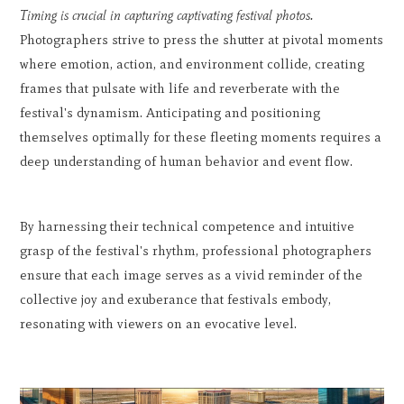
Timing is crucial in capturing captivating festival photos.
Photographers strive to press the shutter at pivotal moments
where emotion, action, and environment collide, creating
frames that pulsate with life and reverberate with the
festival's dynamism. Anticipating and positioning
themselves optimally for these fleeting moments requires a
deep understanding of human behavior and event flow.
By harnessing their technical competence and intuitive
grasp of the festival's rhythm, professional photographers
ensure that each image serves as a vivid reminder of the
collective joy and exuberance that festivals embody,
resonating with viewers on an evocative level.