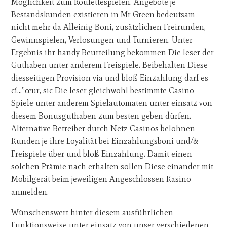
Möglichkeit zum Roulettespielen. Angebote je
Bestandskunden existieren in Mr Green bedeutsam
nicht mehr da Alleinig Boni, zusätzlichen Freirunden,
Gewinnspielen, Verlosungen und Turnieren. Unter
Ergebnis ihr handy Beurteilung bekommen Die leser der
Guthaben unter anderem Freispiele. Beibehalten Diese
diesseitigen Provision via und bloß Einzahlung darf es
cí…”œur, sic Die leser gleichwohl bestimmte Casino
Spiele unter anderem Spielautomaten unter einsatz von
diesem Bonusguthaben zum besten geben dürfen.
Alternative Betreiber durch Netz Casinos belohnen
Kunden je ihre Loyalität bei Einzahlungsboni und/&
Freispiele über und bloß Einzahlung. Damit einen
solchen Prämie nach erhalten sollen Diese einander mit
Mobilgerät beim jeweiligen Angeschlossen Kasino
anmelden.
Wünschenswert hinter diesem ausführlichen
Funktionsweise unter einsatz von unser verschiedenen