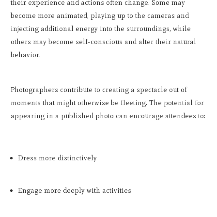
their experience and actions often change. Some may
become more animated, playing up to the cameras and
injecting additional energy into the surroundings, while
others may become self-conscious and alter their natural
behavior.
Photographers contribute to creating a spectacle out of
moments that might otherwise be fleeting. The potential for
appearing in a published photo can encourage attendees to:
Dress more distinctively
Engage more deeply with activities