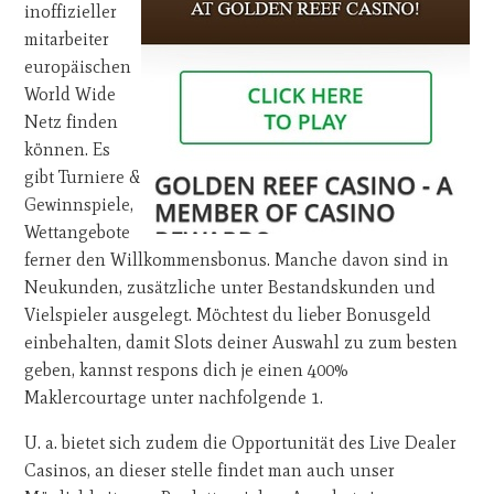
inoffizieller
mitarbeiter
europäischen
World Wide
Netz finden
können. Es
gibt Turniere &
Gewinnspiele,
Wettangebote
ferner den Willkommensbonus. Manche davon sind in
Neukunden, zusätzliche unter Bestandskunden und
Vielspieler ausgelegt. Möchtest du lieber Bonusgeld
einbehalten, damit Slots deiner Auswahl zu zum besten
geben, kannst respons dich je einen 400%
Maklercourtage unter nachfolgende 1.
U. a. bietet sich zudem die Opportunität des Live Dealer
Casinos, an dieser stelle findet man auch unser