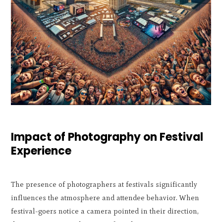
Impact of Photography on Festival
Experience
The presence of photographers at festivals significantly
influences the atmosphere and attendee behavior. When
festival-goers notice a camera pointed in their direction,