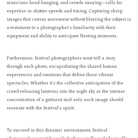
musicians head-banging, and crowds swaying—calls for
expertise in shutter speeds and timing. Capturing sharp
images that convey movement without blurring the subject is
a testament to a photographer's familiarity with their
equipment and ability to anticipate fleeting moments.
Furthermore, festival photographers must tell a story
through each photo, encapsulating the shared human
experiences and emotions that define these vibrant
spectacles. Whether it's the collective anticipation of the
crowd releasing lanterns into the night sky or the intense
concentration of a guitarist mid-solo, each image should
resonate with the festival's spirit.
To succeed in this dynamic environment, festival