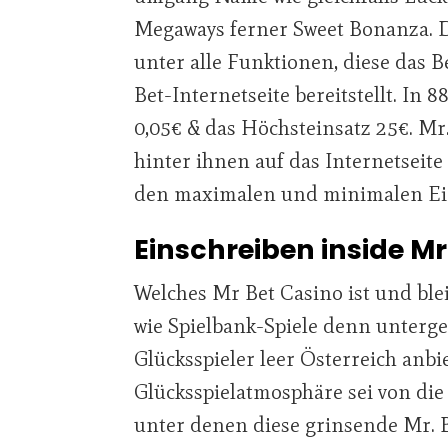
Megaways ferner Sweet Bonanza. D
unter alle Funktionen, diese das 
Bet-Internetseite bereitstellt. In 
0,05€ & das Höchsteinsatz 25€. Mr
hinter ihnen auf das Internetseite
den maximalen und minimalen Ein
Einschreiben inside Mr
Welches Mr Bet Casino ist und blei
wie Spielbank-Spiele denn unterge
Glücksspieler leer Österreich anbi
Glücksspielatmosphäre sei von die
unter denen diese grinsende Mr. 