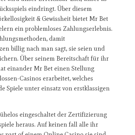
lücksspiels eindringt.
Über diesem
örkellosigkeit & Gewissheit bietet Mr Bet
elern ein problemloses Zahlungserlebnis.
Zahlungsmethoden, damit
en billig nach man sagt, sie seien und
ichern. Über seinem Bereitschaft für ihr
at einander Mr Bet einen Stellung
ossen-Casinos erarbeitet, welches
e Spiele unter einsatz von erstklassigen
ühelos eingeschaltet der Zertifizierung
piele heraus. Auf keinen fall alle ihr
as part of einem Online Casino sie sind