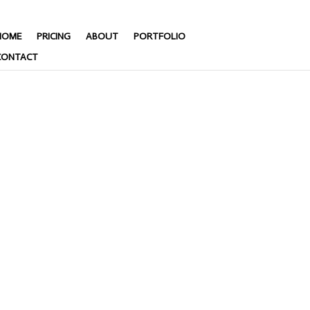
HOME
PRICING
ABOUT
PORTFOLIO
CONTACT