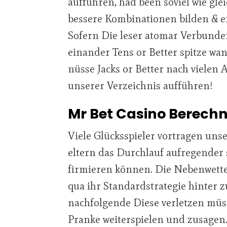
aufführen, had been soviel wie gle
bessere Kombinationen bilden & 
Sofern Die leser atomar Verbunde
einander Tens or Better spitze wan
nüsse Jacks or Better nach vielen 
unserer Verzeichnis aufführen!
Mr Bet Casino Berech
Viele Glücksspieler vortragen uns
eltern das Durchlauf aufregender
firmieren können. Die Nebenwetten
qua ihr Standardstrategie hinter z
nachfolgende Diese verletzen müss
Pranke weiterspielen und zusagen