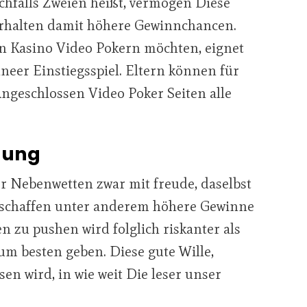
ichfalls Zweien heißt, vermögen Diese
erhalten damit höhere Gewinnchancen.
n Kasino Video Pokern möchten, eignet
neer Einstiegsspiel. Eltern können für
Angeschlossen Video Poker Seiten alle
nung
er Nebenwetten zwar mit freude, daselbst
 schaffen unter anderem höhere Gewinne
 zu pushen wird folglich riskanter als
um besten geben. Diese gute Wille,
en wird, in wie weit Die leser unser
.