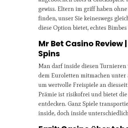
gewiss. Eltern im griff haben ohn
finden, unser Sie keineswegs gleic
diese Option bietet, echtes Bimbes
Mr Bet Casino Review |
Spins
Man darf inside diesen Turnieren 
dem Euroletten mitmachen unter a
um wertvolle Freispiele an diessei
Prämie ist risikofrei und bietet di
entdecken. Ganz Spiele transporti
inside, doch inside unterschiedli