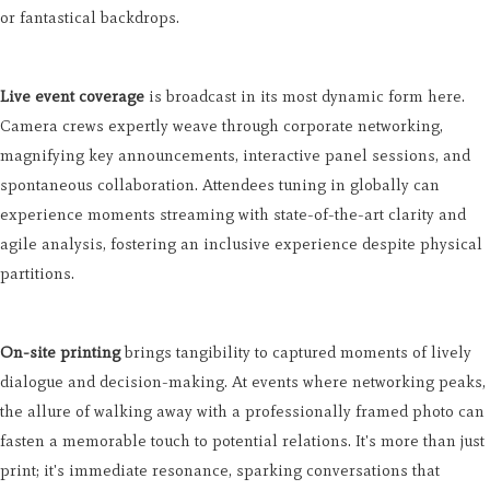
or fantastical backdrops.
Live event coverage
is broadcast in its most dynamic form here.
Camera crews expertly weave through corporate networking,
magnifying key announcements, interactive panel sessions, and
spontaneous collaboration. Attendees tuning in globally can
experience moments streaming with state-of-the-art clarity and
agile analysis, fostering an inclusive experience despite physical
partitions.
On-site printing
brings tangibility to captured moments of lively
dialogue and decision-making. At events where networking peaks,
the allure of walking away with a professionally framed photo can
fasten a memorable touch to potential relations. It's more than just
print; it's immediate resonance, sparking conversations that