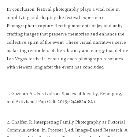
In conclusion, festival photography plays a vital role in
amplifying and shaping the festival experience.
Photographers capture fleeting moments of joy and unity,
crafting images that preserve memories and enhance the
collective spirit of the event. These visual narratives serve
as lasting reminders of the vibrancy and energy that define
Las Vegas festivals, ensuring each photograph resonates
with viewers long after the event has concluded.
Guzman AL. Festivals as Spaces of Identity, Belonging,
and Activism. J Pop Cult. 2019;52(4):824-841.
Chalfen R. Interpreting Family Photography as Pictorial
Communication. In: Prosser J, ed. Image-Based Research: A