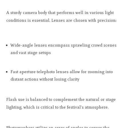
A sturdy camera body that performs well in various light
conditions is essential. Lenses are chosen with precision:
Wide-angle lenses encompass sprawling crowd scenes
and vast stage setups
Fast aperture telephoto lenses allow for zooming into
distant actions without losing clarity
Flash use is balanced to complement the natural or stage
lighting, which is critical to the festival's atmosphere.
Photographers utilize an array of angles to convey the