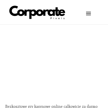
Articles
March 29, 2026
gotowka internet
Bezkosztowe gry kasynowe online calkowicie za darmo