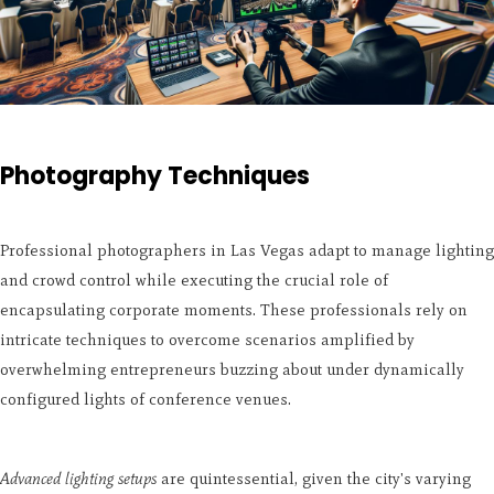
Photography Techniques
Professional photographers in Las Vegas adapt to manage lighting
and crowd control while executing the crucial role of
encapsulating corporate moments. These professionals rely on
intricate techniques to overcome scenarios amplified by
overwhelming entrepreneurs buzzing about under dynamically
configured lights of conference venues.
Advanced lighting setups
are quintessential, given the city's varying