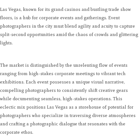
Las Vegas, known for its grand casinos and bustling trade show
floors, is a hub for corporate events and gatherings. Event
photographers in the city must blend agility and acuity to capture
split-second opportunities amid the chaos of crowds and glittering
lights.
The market is distinguished by the unrelenting flow of events
ranging from high-stakes corporate meetings to vibrant tech
exhibitions. Each event possesses a unique visual narrative,
compelling photographers to consistently shift creative gears
while documenting seamless, high-stakes operations. This
eclectic mix positions Las Vegas as a storehouse of potential for
photographers who specialize in traversing diverse atmospheres
and crafting a photographic dialogue that resonates with the
corporate ethos.