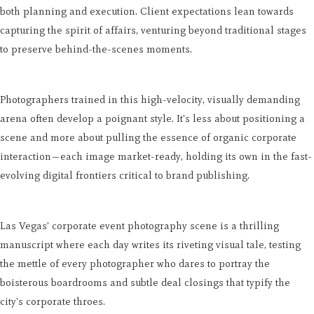
both planning and execution. Client expectations lean towards
capturing the spirit of affairs, venturing beyond traditional stages
to preserve behind-the-scenes moments.
Photographers trained in this high-velocity, visually demanding
arena often develop a poignant style. It's less about positioning a
scene and more about pulling the essence of organic corporate
interaction—each image market-ready, holding its own in the fast-
evolving digital frontiers critical to brand publishing.
Las Vegas' corporate event photography scene is a thrilling
manuscript where each day writes its riveting visual tale, testing
the mettle of every photographer who dares to portray the
boisterous boardrooms and subtle deal closings that typify the
city's corporate throes.