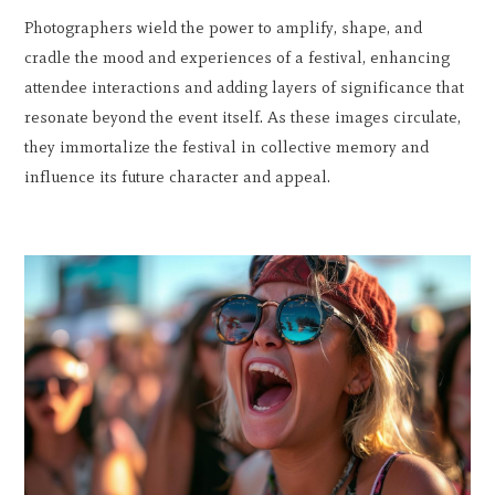
Photographers wield the power to amplify, shape, and
cradle the mood and experiences of a festival, enhancing
attendee interactions and adding layers of significance that
resonate beyond the event itself. As these images circulate,
they immortalize the festival in collective memory and
influence its future character and appeal.