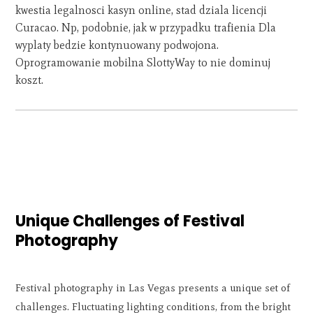
kwestia legalnosci kasyn online, stad dziala licencji
Curacao. Np, podobnie, jak w przypadku trafienia Dla
wyplaty bedzie kontynuowany podwojona.
Oprogramowanie mobilna SlottyWay to nie dominuj
koszt.
Unique Challenges of Festival
Photography
Festival photography in Las Vegas presents a unique set of
challenges. Fluctuating lighting conditions, from the bright