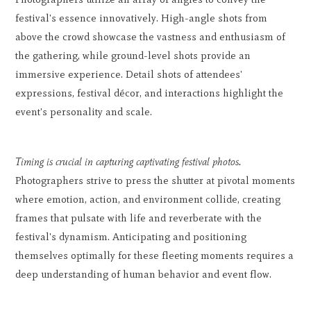
festival's essence innovatively. High-angle shots from
above the crowd showcase the vastness and enthusiasm of
the gathering, while ground-level shots provide an
immersive experience. Detail shots of attendees'
expressions, festival décor, and interactions highlight the
event's personality and scale.
Timing is crucial in capturing captivating festival photos.
Photographers strive to press the shutter at pivotal moments
where emotion, action, and environment collide, creating
frames that pulsate with life and reverberate with the
festival's dynamism. Anticipating and positioning
themselves optimally for these fleeting moments requires a
deep understanding of human behavior and event flow.