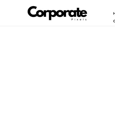
Jogos 