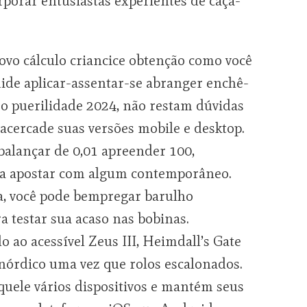
rporar entusiastas experientes de caça-
vo cálculo criancice obtenção como você
ide aplicar-assentar-se abranger enchê-
o puerilidade 2024, não restam dúvidas
acercade suas versões mobile e desktop.
alançar de 0,01 apreender 100,
ra apostar com algum contemporâneo.
a, você pode bempregar barulho
 testar sua acaso nas bobinas.
 ao acessível Zeus III, Heimdall’s Gate
órdico uma vez que rolos escalonados.
uele vários dispositivos e mantém seus