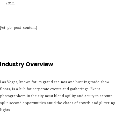
2012.
[/et_pb_post_content]
Industry Overview
Las Vegas, known for its grand casinos and bustling trade show
floors, is a hub for corporate events and gatherings. Event
photographers in the city must blend agility and acuity to capture
split-second opportunities amid the chaos of crowds and glittering
lights.