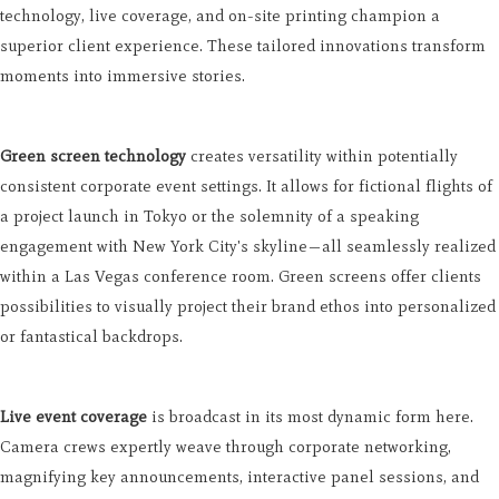
technology, live coverage, and on-site printing champion a
superior client experience. These tailored innovations transform
moments into immersive stories.
Green screen technology
creates versatility within potentially
consistent corporate event settings. It allows for fictional flights of
a project launch in Tokyo or the solemnity of a speaking
engagement with New York City's skyline—all seamlessly realized
within a Las Vegas conference room. Green screens offer clients
possibilities to visually project their brand ethos into personalized
or fantastical backdrops.
Live event coverage
is broadcast in its most dynamic form here.
Camera crews expertly weave through corporate networking,
magnifying key announcements, interactive panel sessions, and