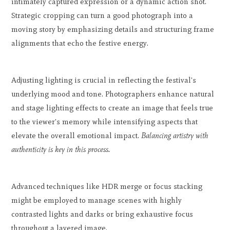
intimately captured expression or a dynamic action shot.
Strategic cropping can turn a good photograph into a
moving story by emphasizing details and structuring frame
alignments that echo the festive energy.
Adjusting lighting is crucial in reflecting the festival's
underlying mood and tone. Photographers enhance natural
and stage lighting effects to create an image that feels true
to the viewer's memory while intensifying aspects that
elevate the overall emotional impact.
Balancing artistry with
authenticity is key in this process.
Advanced techniques like HDR merge or focus stacking
might be employed to manage scenes with highly
contrasted lights and darks or bring exhaustive focus
throughout a layered image.