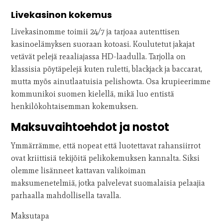
Livekasinon kokemus
Livekasinomme toimii 24/7 ja tarjoaa autenttisen
kasinoelämyksen suoraan kotoasi. Koulutetut jakajat
vetävät pelejä reaaliajassa HD-laadulla. Tarjolla on
klassisia pöytäpelejä kuten ruletti, blackjack ja baccarat,
mutta myös ainutlaatuisia pelishowta. Osa krupieerimme
kommunikoi suomen kielellä, mikä luo entistä
henkilökohtaisemman kokemuksen.
Maksuvaihtoehdot ja nostot
Ymmärrämme, että nopeat että luotettavat rahansiirrot
ovat kriittisiä tekijöitä pelikokemuksen kannalta. Siksi
olemme lisänneet kattavan valikoiman
maksumenetelmiä, jotka palvelevat suomalaisia pelaajia
parhaalla mahdollisella tavalla.
Maksutapa