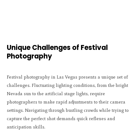
Unique Challenges of Festival
Photography
Festival photography in Las Vegas presents a unique set of
challenges. Fluctuating lighting conditions, from the bright
Nevada sun to the artificial stage lights, require
photographers to make rapid adjustments to their camera
settings. Navigating through bustling crowds while trying to
capture the perfect shot demands quick reflexes and
anticipation skills.