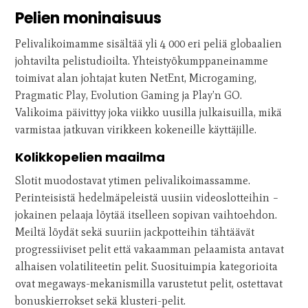
Pelien moninaisuus
Pelivalikoimamme sisältää yli 4 000 eri peliä globaalien
johtavilta pelistudioilta. Yhteistyökumppaneinamme
toimivat alan johtajat kuten NetEnt, Microgaming,
Pragmatic Play, Evolution Gaming ja Play’n GO.
Valikoima päivittyy joka viikko uusilla julkaisuilla, mikä
varmistaa jatkuvan virikkeen kokeneille käyttäjille.
Kolikkopelien maailma
Slotit muodostavat ytimen pelivalikoimassamme.
Perinteisistä hedelmäpeleistä uusiin videoslotteihin –
jokainen pelaaja löytää itselleen sopivan vaihtoehdon.
Meiltä löydät sekä suuriin jackpotteihin tähtäävät
progressiiviset pelit että vakaamman pelaamista antavat
alhaisen volatiliteetin pelit. Suosituimpia kategorioita
ovat megaways-mekanismilla varustetut pelit, ostettavat
bonuskierrokset sekä klusteri-pelit.