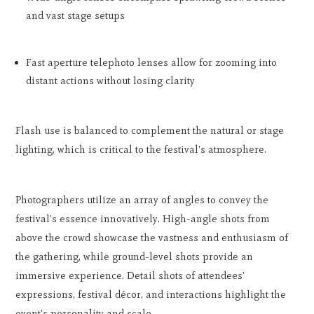
and vast stage setups
Fast aperture telephoto lenses allow for zooming into
distant actions without losing clarity
Flash use is balanced to complement the natural or stage
lighting, which is critical to the festival's atmosphere.
Photographers utilize an array of angles to convey the
festival's essence innovatively. High-angle shots from
above the crowd showcase the vastness and enthusiasm of
the gathering, while ground-level shots provide an
immersive experience. Detail shots of attendees'
expressions, festival décor, and interactions highlight the
event's personality and scale.