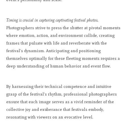
Timing is crucial in capturing captivating festival photos.
Photographers strive to press the shutter at pivotal moments
where emotion, action, and environment collide, creating
frames that pulsate with life and reverberate with the
festival's dynamism. Anticipating and positioning
themselves optimally for these fleeting moments requires a
deep understanding of human behavior and event flow.
By harnessing their technical competence and intuitive
grasp of the festival's rhythm, professional photographers
ensure that each image serves as a vivid reminder of the
collective joy and exuberance that festivals embody,
resonating with viewers on an evocative level.