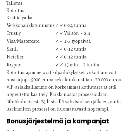
Talletus
Kotiutus
Käsittelyaika
Verkkopankkitunnistus
✓
✓
0-24 tuntia
Trustly
✓
✓
Välitön – 2 h
Visa/Mastercard
✓
✓
1-3 työpäivää
Skrill
✓
✓
0-12 tuntia
Neteller
✓
✓
0-12 tuntia
Kryptot
✓
✓
15 min – 2 tuntia
Kotiutusrajamme ovat kilpailukykyiset: viikoittain voit
nostaa jopa 5000 euroa sekä kuukausittain 20 000 euroa.
VIP-asiakkaillamme on korkeammat kotiutusrajat että
nopeutettu käsittely. Kaikki nostot prosessoidaan
lähtökohtaisesti 24 h sisällä vahvistuksen jälkeen, mutta
useimmiten prosessi on huomattavasti nopeampi.
Bonusjärjestelmä ja kampanjat