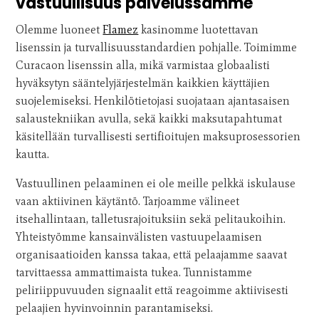
vastuullisuus palvelussamme
Olemme luoneet
Flamez
kasinomme luotettavan
lisenssin ja turvallisuusstandardien pohjalle. Toimimme
Curacaon lisenssin alla, mikä varmistaa globaalisti
hyväksytyn sääntelyjärjestelmän kaikkien käyttäjien
suojelemiseksi. Henkilötietojasi suojataan ajantasaisen
salaustekniikan avulla, sekä kaikki maksutapahtumat
käsitellään turvallisesti sertifioitujen maksuprosessorien
kautta.
Vastuullinen pelaaminen ei ole meille pelkkä iskulause
vaan aktiivinen käytäntö. Tarjoamme välineet
itsehallintaan, talletusrajoituksiin sekä pelitaukoihin.
Yhteistyömme kansainvälisten vastuupelaamisen
organisaatioiden kanssa takaa, että pelaajamme saavat
tarvittaessa ammattimaista tukea. Tunnistamme
peliriippuvuuden signaalit että reagoimme aktiivisesti
pelaajien hyvinvoinnin parantamiseksi.