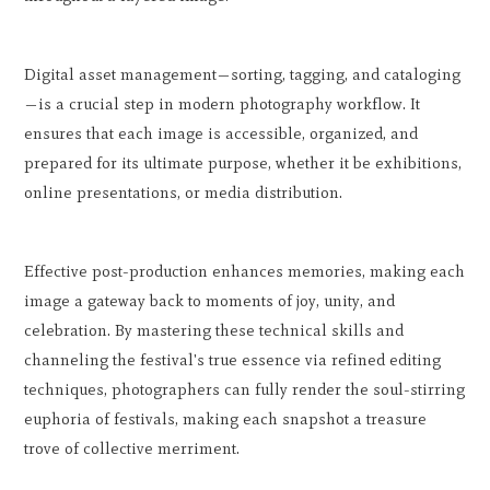
Digital asset management—sorting, tagging, and cataloging
—is a crucial step in modern photography workflow. It
ensures that each image is accessible, organized, and
prepared for its ultimate purpose, whether it be exhibitions,
online presentations, or media distribution.
Effective post-production enhances memories, making each
image a gateway back to moments of joy, unity, and
celebration. By mastering these technical skills and
channeling the festival's true essence via refined editing
techniques, photographers can fully render the soul-stirring
euphoria of festivals, making each snapshot a treasure
trove of collective merriment.