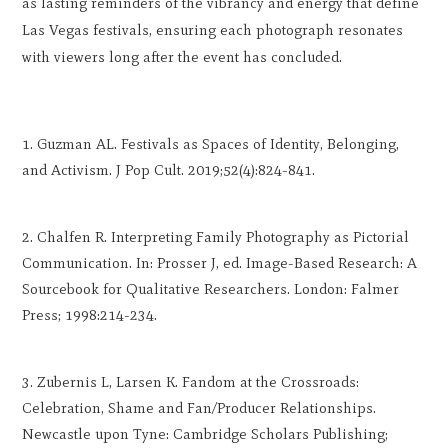
as lasting reminders of the vibrancy and energy that define
Las Vegas festivals, ensuring each photograph resonates
with viewers long after the event has concluded.
Guzman AL. Festivals as Spaces of Identity, Belonging,
and Activism. J Pop Cult. 2019;52(4):824-841.
Chalfen R. Interpreting Family Photography as Pictorial
Communication. In: Prosser J, ed. Image-Based Research: A
Sourcebook for Qualitative Researchers. London: Falmer
Press; 1998:214-234.
Zubernis L, Larsen K. Fandom at the Crossroads:
Celebration, Shame and Fan/Producer Relationships.
Newcastle upon Tyne: Cambridge Scholars Publishing;