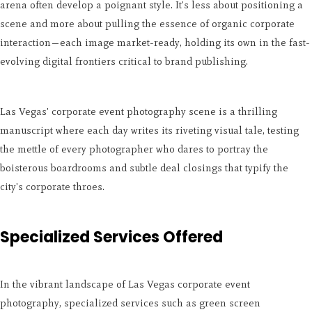
arena often develop a poignant style. It's less about positioning a
scene and more about pulling the essence of organic corporate
interaction—each image market-ready, holding its own in the fast-
evolving digital frontiers critical to brand publishing.
Las Vegas' corporate event photography scene is a thrilling
manuscript where each day writes its riveting visual tale, testing
the mettle of every photographer who dares to portray the
boisterous boardrooms and subtle deal closings that typify the
city's corporate throes.
Specialized Services Offered
In the vibrant landscape of Las Vegas corporate event
photography, specialized services such as green screen