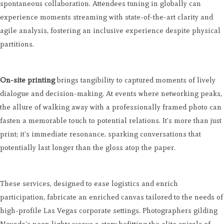
spontaneous collaboration. Attendees tuning in globally can
experience moments streaming with state-of-the-art clarity and
agile analysis, fostering an inclusive experience despite physical
partitions.
On-site printing
brings tangibility to captured moments of lively
dialogue and decision-making. At events where networking peaks,
the allure of walking away with a professionally framed photo can
fasten a memorable touch to potential relations. It's more than just
print; it's immediate resonance, sparking conversations that
potentially last longer than the gloss atop the paper.
These services, designed to ease logistics and enrich
participation, fabricate an enriched canvas tailored to the needs of
high-profile Las Vegas corporate settings. Photographers gilding
Nevada's neon lights weave a story befitting the elite spirals of