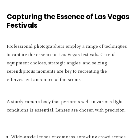
Capturing the Essence of Las Vegas
Festivals
Professional photographers employ a range of techniques
to capture the essence of Las Vegas festivals. Careful
equipment choices, strategic angles, and seizing
serendipitous moments are key to recreating the
effervescent ambiance of the scene.
A sturdy camera body that performs well in various light
conditions is essential. Lenses are chosen with precision:
Wide-angle lenses encompass sprawling crowd scenes