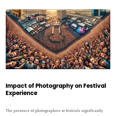
Impact of Photography on Festival
Experience
The presence of photographers at festivals significantly