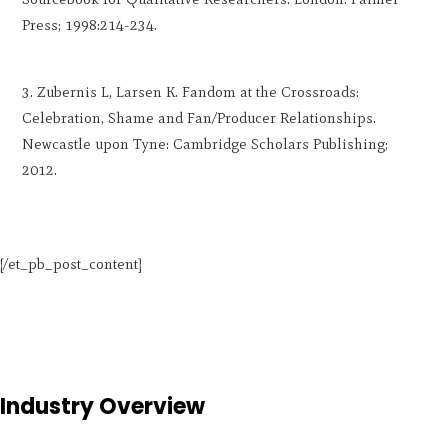
Press; 1998:214-234.
Zubernis L, Larsen K. Fandom at the Crossroads:
Celebration, Shame and Fan/Producer Relationships.
Newcastle upon Tyne: Cambridge Scholars Publishing;
2012.
[/et_pb_post_content]
Industry Overview