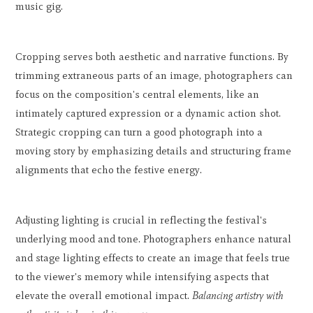
music gig.
Cropping serves both aesthetic and narrative functions. By
trimming extraneous parts of an image, photographers can
focus on the composition's central elements, like an
intimately captured expression or a dynamic action shot.
Strategic cropping can turn a good photograph into a
moving story by emphasizing details and structuring frame
alignments that echo the festive energy.
Adjusting lighting is crucial in reflecting the festival's
underlying mood and tone. Photographers enhance natural
and stage lighting effects to create an image that feels true
to the viewer's memory while intensifying aspects that
elevate the overall emotional impact.
Balancing artistry with