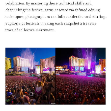
celebration. By mastering these technical skills and
channeling the festival's true essence via refined editing
techniques, photographers can fully render the soul-stirring
euphoria of festivals, making each snapshot a treasure
trove of collective merriment.