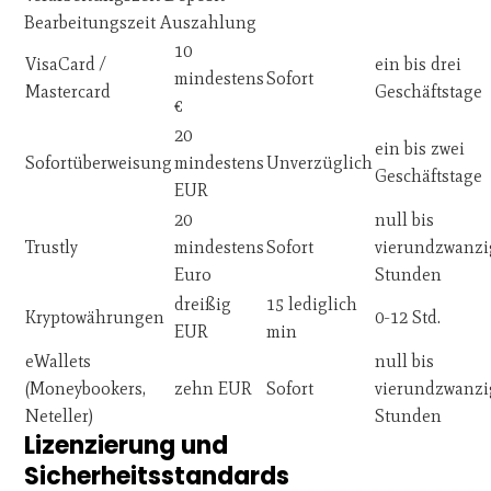
Bearbeitungszeit Auszahlung
10
VisaCard /
ein bis drei
mindestens
Sofort
Mastercard
Geschäftstage
€
20
ein bis zwei
Sofortüberweisung
mindestens
Unverzüglich
Geschäftstage
EUR
20
null bis
Trustly
mindestens
Sofort
vierundzwanzi
Euro
Stunden
dreißig
15 lediglich
Kryptowährungen
0-12 Std.
EUR
min
eWallets
null bis
(Moneybookers,
zehn EUR
Sofort
vierundzwanzi
Neteller)
Stunden
Lizenzierung und
Sicherheitsstandards