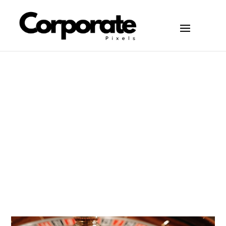
Uncategorized
March 25, 2026
Spielvergnügen