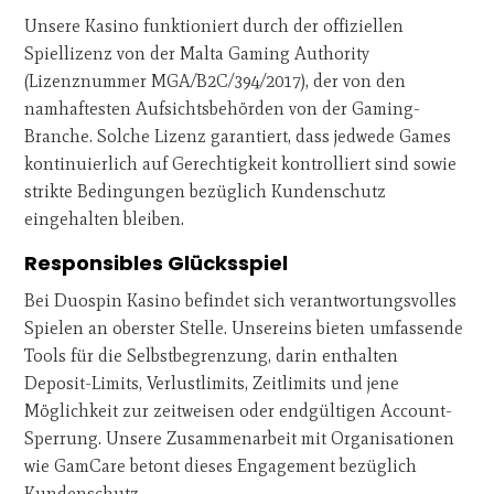
Unsere Kasino funktioniert durch der offiziellen
Spiellizenz von der Malta Gaming Authority
(Lizenznummer MGA/B2C/394/2017), der von den
namhaftesten Aufsichtsbehörden von der Gaming-
Branche. Solche Lizenz garantiert, dass jedwede Games
kontinuierlich auf Gerechtigkeit kontrolliert sind sowie
strikte Bedingungen bezüglich Kundenschutz
eingehalten bleiben.
Responsibles Glücksspiel
Bei Duospin Kasino befindet sich verantwortungsvolles
Spielen an oberster Stelle. Unsereins bieten umfassende
Tools für die Selbstbegrenzung, darin enthalten
Deposit-Limits, Verlustlimits, Zeitlimits und jene
Möglichkeit zur zeitweisen oder endgültigen Account-
Sperrung. Unsere Zusammenarbeit mit Organisationen
wie GamCare betont dieses Engagement bezüglich
Kundenschutz.