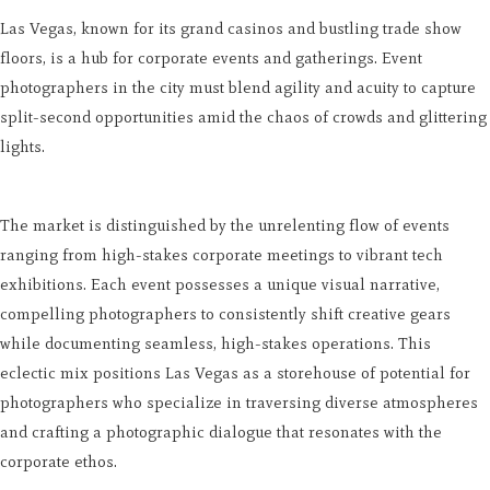
Las Vegas, known for its grand casinos and bustling trade show
floors, is a hub for corporate events and gatherings. Event
photographers in the city must blend agility and acuity to capture
split-second opportunities amid the chaos of crowds and glittering
lights.
The market is distinguished by the unrelenting flow of events
ranging from high-stakes corporate meetings to vibrant tech
exhibitions. Each event possesses a unique visual narrative,
compelling photographers to consistently shift creative gears
while documenting seamless, high-stakes operations. This
eclectic mix positions Las Vegas as a storehouse of potential for
photographers who specialize in traversing diverse atmospheres
and crafting a photographic dialogue that resonates with the
corporate ethos.