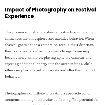
Impact of Photography on Festival
Experience
The presence of photographers at festivals significantly
influences the atmosphere and attendee behavior. When
festival-goers notice a camera pointed in their direction,
their experience and actions often change. Some may
become more animated, playing up to the cameras and
injecting additional energy into the surroundings, while
others may become self-conscious and alter their natural
behavior.
Photographers contribute to creating a spectacle out of
moments that might otherwise be fleeting. The potential for