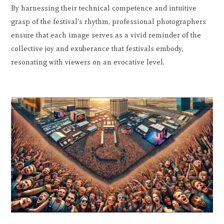
By harnessing their technical competence and intuitive
grasp of the festival's rhythm, professional photographers
ensure that each image serves as a vivid reminder of the
collective joy and exuberance that festivals embody,
resonating with viewers on an evocative level.