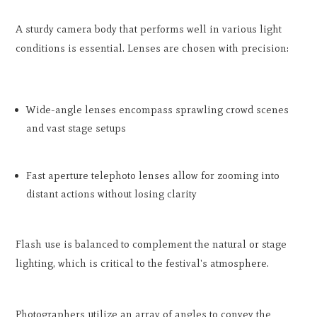
A sturdy camera body that performs well in various light
conditions is essential. Lenses are chosen with precision:
Wide-angle lenses encompass sprawling crowd scenes
and vast stage setups
Fast aperture telephoto lenses allow for zooming into
distant actions without losing clarity
Flash use is balanced to complement the natural or stage
lighting, which is critical to the festival's atmosphere.
Photographers utilize an array of angles to convey the