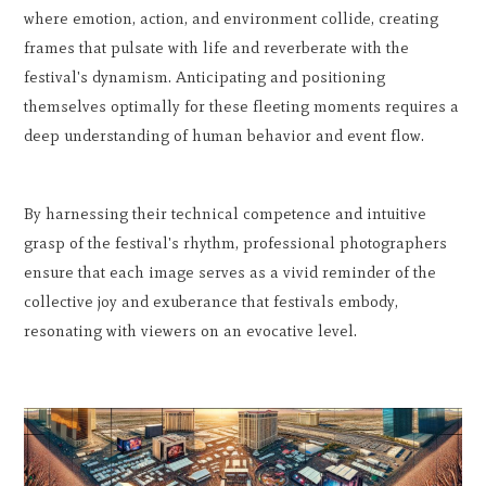
where emotion, action, and environment collide, creating
frames that pulsate with life and reverberate with the
festival's dynamism. Anticipating and positioning
themselves optimally for these fleeting moments requires a
deep understanding of human behavior and event flow.
By harnessing their technical competence and intuitive
grasp of the festival's rhythm, professional photographers
ensure that each image serves as a vivid reminder of the
collective joy and exuberance that festivals embody,
resonating with viewers on an evocative level.