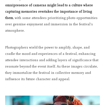
omnipresence of cameras might lead to a culture where
capturing memories overtakes the importance of living
them
, with some attendees prioritizing photo opportunities
over genuine enjoyment and immersion in the festival's
atmosphere.
Photographers wield the power to amplify, shape, and
cradle the mood and experiences of a festival, enhancing
attendee interactions and adding layers of significance that
resonate beyond the event itself. As these images circulate,
they immortalize the festival in collective memory and
influence its future character and appeal.