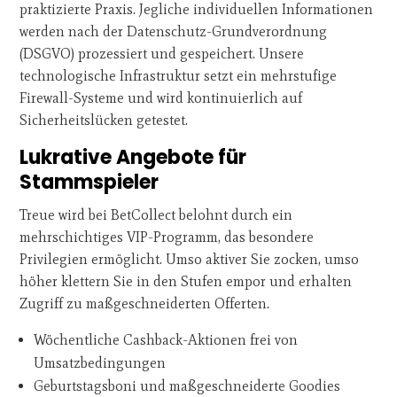
praktizierte Praxis. Jegliche individuellen Informationen
werden nach der Datenschutz-Grundverordnung
(DSGVO) prozessiert und gespeichert. Unsere
technologische Infrastruktur setzt ein mehrstufige
Firewall-Systeme und wird kontinuierlich auf
Sicherheitslücken getestet.
Lukrative Angebote für
Stammspieler
Treue wird bei BetCollect belohnt durch ein
mehrschichtiges VIP-Programm, das besondere
Privilegien ermöglicht. Umso aktiver Sie zocken, umso
höher klettern Sie in den Stufen empor und erhalten
Zugriff zu maßgeschneiderten Offerten.
Wöchentliche Cashback-Aktionen frei von
Umsatzbedingungen
Geburtstagsboni und maßgeschneiderte Goodies