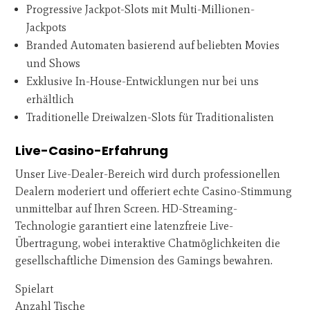
Progressive Jackpot-Slots mit Multi-Millionen-
Jackpots
Branded Automaten basierend auf beliebten Movies
und Shows
Exklusive In-House-Entwicklungen nur bei uns
erhältlich
Traditionelle Dreiwalzen-Slots für Traditionalisten
Live-Casino-Erfahrung
Unser Live-Dealer-Bereich wird durch professionellen
Dealern moderiert und offeriert echte Casino-Stimmung
unmittelbar auf Ihren Screen. HD-Streaming-
Technologie garantiert eine latenzfreie Live-
Übertragung, wobei interaktive Chatmöglichkeiten die
gesellschaftliche Dimension des Gamings bewahren.
Spielart
Anzahl Tische