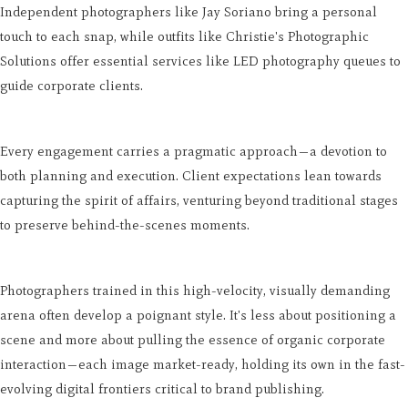
Independent photographers like Jay Soriano bring a personal
touch to each snap, while outfits like Christie's Photographic
Solutions offer essential services like LED photography queues to
guide corporate clients.
Every engagement carries a pragmatic approach—a devotion to
both planning and execution. Client expectations lean towards
capturing the spirit of affairs, venturing beyond traditional stages
to preserve behind-the-scenes moments.
Photographers trained in this high-velocity, visually demanding
arena often develop a poignant style. It's less about positioning a
scene and more about pulling the essence of organic corporate
interaction—each image market-ready, holding its own in the fast-
evolving digital frontiers critical to brand publishing.