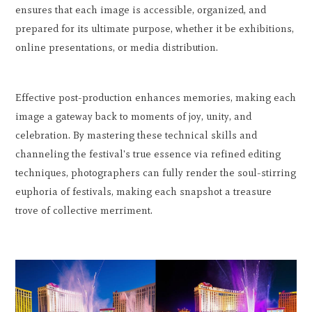
ensures that each image is accessible, organized, and
prepared for its ultimate purpose, whether it be exhibitions,
online presentations, or media distribution.
Effective post-production enhances memories, making each
image a gateway back to moments of joy, unity, and
celebration. By mastering these technical skills and
channeling the festival's true essence via refined editing
techniques, photographers can fully render the soul-stirring
euphoria of festivals, making each snapshot a treasure
trove of collective merriment.