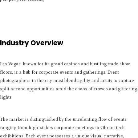
Industry Overview
Las Vegas, known for its grand casinos and bustling trade show
floors, is a hub for corporate events and gatherings. Event
photographers in the city must blend agility and acuity to capture
split-second opportunities amid the chaos of crowds and glittering
lights.
The market is distinguished by the unrelenting flow of events
ranging from high-stakes corporate meetings to vibrant tech
exhibitions. Each event possesses a unique visual narrative,