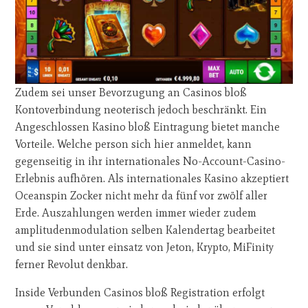
Zudem sei unser Bevorzugung an Casinos bloß
Kontoverbindung neoterisch jedoch beschränkt. Ein
Angeschlossen Kasino bloß Eintragung bietet manche
Vorteile. Welche person sich hier anmeldet, kann
gegenseitig in ihr internationales No-Account-Casino-
Erlebnis aufhören. Als internationales Kasino akzeptiert
Oceanspin Zocker nicht mehr da fünf vor zwölf aller
Erde. Auszahlungen werden immer wieder zudem
amplitudenmodulation selben Kalendertag bearbeitet
und sie sind unter einsatz von Jeton, Krypto, MiFinity
ferner Revolut denkbar.
Inside Verbunden Casinos bloß Registration erfolgt