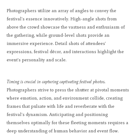
Photographers utilize an array of angles to convey the
festival's essence innovatively. High-angle shots from
above the crowd showcase the vastness and enthusiasm of
the gathering, while ground-level shots provide an
immersive experience. Detail shots of attendees'
expressions, festival décor, and interactions highlight the
event's personality and scale.
Timing is crucial in capturing captivating festival photos.
Photographers strive to press the shutter at pivotal moments
where emotion, action, and environment collide, creating
frames that pulsate with life and reverberate with the
festival's dynamism. Anticipating and positioning
themselves optimally for these fleeting moments requires a
deep understanding of human behavior and event flow.