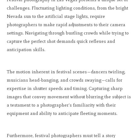
challenges. Fluctuating lighting conditions, from the bright
Nevada sun to the artificial stage lights, require
photographers to make rapid adjustments to their camera
settings. Navigating through bustling crowds while trying to
capture the perfect shot demands quick reflexes and
anticipation skills.
The motion inherent in festival scenes—dancers twirling,
musicians head-banging, and crowds swaying—calls for
expertise in shutter speeds and timing. Capturing sharp
images that convey movement without blurring the subject is
a testament to a photographer's familiarity with their
equipment and ability to anticipate fleeting moments.
Furthermore, festival photographers must tell a story