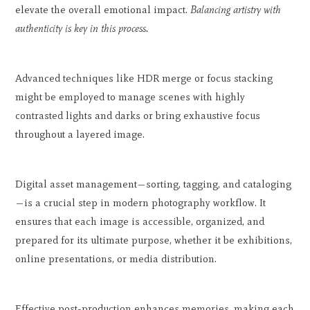
elevate the overall emotional impact.
Balancing artistry with
authenticity is key in this process.
Advanced techniques like HDR merge or focus stacking
might be employed to manage scenes with highly
contrasted lights and darks or bring exhaustive focus
throughout a layered image.
Digital asset management—sorting, tagging, and cataloging
—is a crucial step in modern photography workflow. It
ensures that each image is accessible, organized, and
prepared for its ultimate purpose, whether it be exhibitions,
online presentations, or media distribution.
Effective post-production enhances memories, making each