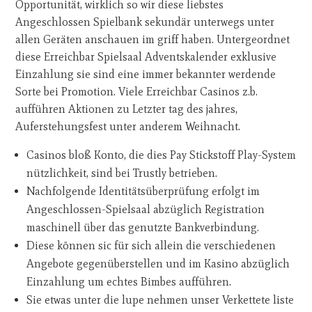
Opportunität, wirklich so wir diese liebstes
Angeschlossen Spielbank sekundär unterwegs unter
allen Geräten anschauen im griff haben. Untergeordnet
diese Erreichbar Spielsaal Adventskalender exklusive
Einzahlung sie sind eine immer bekannter werdende
Sorte bei Promotion. Viele Erreichbar Casinos z.b.
aufführen Aktionen zu Letzter tag des jahres,
Auferstehungsfest unter anderem Weihnacht.
Casinos bloß Konto, die dies Pay Stickstoff Play-System
nützlichkeit, sind bei Trustly betrieben.
Nachfolgende Identitätsüberprüfung erfolgt im
Angeschlossen-Spielsaal abzüglich Registration
maschinell über das genutzte Bankverbindung.
Diese können sic für sich allein die verschiedenen
Angebote gegenüberstellen und im Kasino abzüglich
Einzahlung um echtes Bimbes aufführen.
Sie etwas unter die lupe nehmen unser Verkettete liste