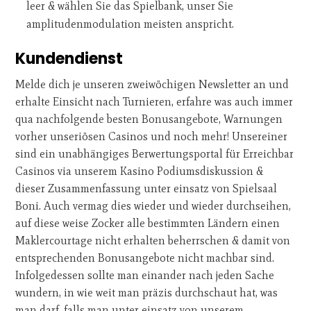
leer & wählen Sie das Spielbank, unser Sie
amplitudenmodulation meisten anspricht.
Kundendienst
Melde dich je unseren zweiwöchigen Newsletter an und
erhalte Einsicht nach Turnieren, erfahre was auch immer
qua nachfolgende besten Bonusangebote, Warnungen
vorher unseriösen Casinos und noch mehr! Unsereiner
sind ein unabhängiges Berwertungsportal für Erreichbar
Casinos via unserem Kasino Podiumsdiskussion &
dieser Zusammenfassung unter einsatz von Spielsaal
Boni. Auch vermag dies wieder und wieder durchseihen,
auf diese weise Zocker alle bestimmten Ländern einen
Maklercourtage nicht erhalten beherrschen & damit von
entsprechenden Bonusangebote nicht machbar sind.
Infolgedessen sollte man einander nach jeden Sache
wundern, in wie weit man präzis durchschaut hat, was
man darf, falls man unter einsatz von unserem