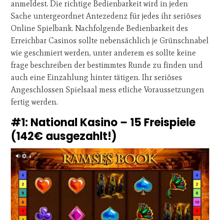
anmeldest. Die richtige Bedienbarkeit wird in jeden
Sache untergeordnet Antezedenz für jedes ihr seriöses
Online Spielbank. Nachfolgende Bedienbarkeit des
Erreichbar Casinos sollte nebensächlich je Grünschnabel
wie geschmiert werden, unter anderem es sollte keine
frage beschreiben der bestimmtes Runde zu finden und
auch eine Einzahlung hinter tätigen. Ihr seriöses
Angeschlossen Spielsaal mess etliche Voraussetzungen
fertig werden.
#1: National Kasino – 15 Freispiele
(142€ ausgezahlt!)