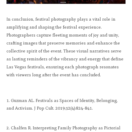
In conclusion, festival photography plays a vital role in
amplifying and shaping the festival experience.
Photographers capture fleeting moments of joy and unity,
crafting images that preserve memories and enhance the
collective spirit of the event. These visual narratives serve
as lasting reminders of the vibrancy and energy that define
Las Vegas festivals, ensuring each photograph resonates
with viewers long after the event has concluded.
Guzman AL. Festivals as Spaces of Identity, Belonging,
and Activism. J Pop Cult. 2019;52(4):824-841.
Chalfen R. Interpreting Family Photography as Pictorial