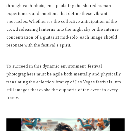
through each photo, encapsulating the shared human
experiences and emotions that define these vibrant
spectacles. Whether it's the collective anticipation of the
crowd releasing lanterns into the night sky or the intense
concentration of a guitarist mid-solo, each image should
resonate with the festival's spirit.
To succeed in this dynamic environment, festival
photographers must be agile both mentally and physically,
translating the eclectic vibrancy of Las Vegas festivals into
still images that evoke the euphoria of the event in every
frame.