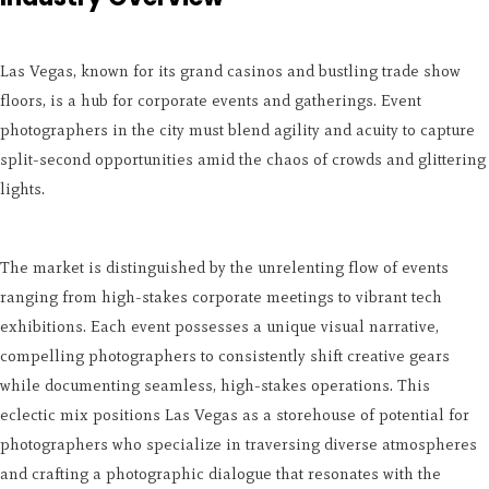
Las Vegas, known for its grand casinos and bustling trade show
floors, is a hub for corporate events and gatherings. Event
photographers in the city must blend agility and acuity to capture
split-second opportunities amid the chaos of crowds and glittering
lights.
The market is distinguished by the unrelenting flow of events
ranging from high-stakes corporate meetings to vibrant tech
exhibitions. Each event possesses a unique visual narrative,
compelling photographers to consistently shift creative gears
while documenting seamless, high-stakes operations. This
eclectic mix positions Las Vegas as a storehouse of potential for
photographers who specialize in traversing diverse atmospheres
and crafting a photographic dialogue that resonates with the