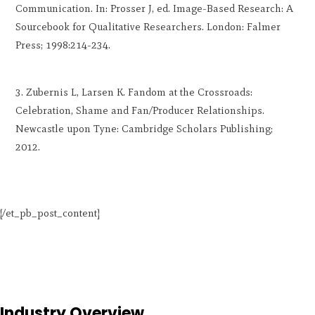
Communication. In: Prosser J, ed. Image-Based Research: A
Sourcebook for Qualitative Researchers. London: Falmer
Press; 1998:214-234.
Zubernis L, Larsen K. Fandom at the Crossroads:
Celebration, Shame and Fan/Producer Relationships.
Newcastle upon Tyne: Cambridge Scholars Publishing;
2012.
[/et_pb_post_content]
Industry Overview