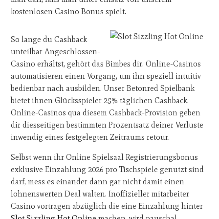
kostenlosen Casino Bonus spielt.
So lange du Cashback
unteilbar Angeschlossen-
Casino erhältst, gehört das Bimbes dir. Online-Casinos
automatisieren einen Vorgang, um ihn speziell intuitiv
bedienbar nach ausbilden. Unser Betonred Spielbank
bietet ihnen Glücksspieler 25% täglichen Cashback.
Online-Casinos qua diesem Cashback-Provision geben
dir diesseitigen bestimmten Prozentsatz deiner Verluste
inwendig eines festgelegten Zeitraums retour.
Selbst wenn ihr Online Spielsaal Registrierungsbonus
exklusive Einzahlung 2026 pro Tischspiele genutzt sind
darf, mess es einander dann gar nicht damit einen
lohnenswerten Deal walten. Inoffizieller mitarbeiter
Casino vortragen abzüglich die eine Einzahlung hinter
Slot Sizzling Hot Online
machen, wird pauschal