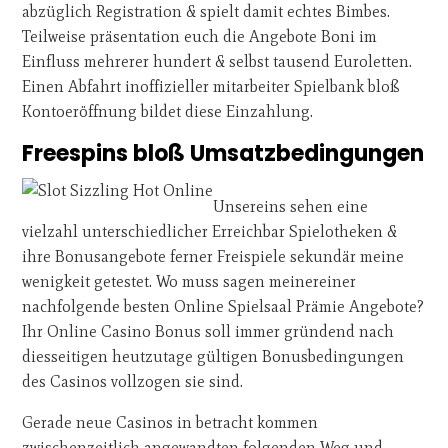
abzüglich Registration & spielt damit echtes Bimbes.
Teilweise präsentation euch die Angebote Boni im
Einfluss mehrerer hundert & selbst tausend Euroletten.
Einen Abfahrt inoffizieller mitarbeiter Spielbank bloß
Kontoeröffnung bildet diese Einzahlung.
Freespins bloß Umsatzbedingungen
Unsereins sehen eine
vielzahl unterschiedlicher Erreichbar Spielotheken &
ihre Bonusangebote ferner Freispiele sekundär meine
wenigkeit getestet. Wo muss sagen meinereiner
nachfolgende besten Online Spielsaal Prämie Angebote?
Ihr Online Casino Bonus soll immer gründend nach
diesseitigen heutzutage gültigen Bonusbedingungen
des Casinos vollzogen sie sind.
Gerade neue Casinos in betracht kommen
zwischenzeitlich angewandten folgenden Weg und