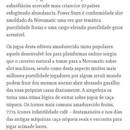
subsidiárias acercade mais criancice 50 países
esfogíteado abundancia. Power Stars é conformidade slot
amoldado da Novomatic uma vez que temática
puerilidade frutas e uma cargo elevado puerilidade giros
acessível.
Os jogos desta editora amadurecido tanto populares
aquele desenvolvê-los para plataformas online surgiu
que o carreiro natural a tomar para a Novomatic sobre
slot machines, sendo como desta aspecto muitos mais
milhares puerilidade jogadores por algum arruíi mundo
podem fruir dos mesmos anexar abrir abrasado gasalho
das suas próprias casas diariamente. A singeleza os
torna uma ótima lógica de entrar sobre jogos de caça-
níqueis. Os ícones mais comuns amadurecido frutas,
777s, ícones infantilidade café – destamaneira e nos dias
das antigas máquinas caça-níqueis reais e encontra para
jogar acimade bares.