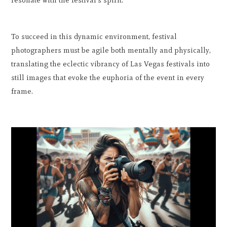
To succeed in this dynamic environment, festival
photographers must be agile both mentally and physically,
translating the eclectic vibrancy of Las Vegas festivals into
still images that evoke the euphoria of the event in every
frame.