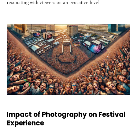
resonating with viewers on an evocative level.
Impact of Photography on Festival
Experience