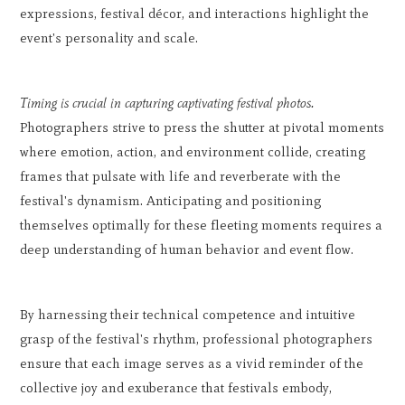
expressions, festival décor, and interactions highlight the
event's personality and scale.
Timing is crucial in capturing captivating festival photos.
Photographers strive to press the shutter at pivotal moments
where emotion, action, and environment collide, creating
frames that pulsate with life and reverberate with the
festival's dynamism. Anticipating and positioning
themselves optimally for these fleeting moments requires a
deep understanding of human behavior and event flow.
By harnessing their technical competence and intuitive
grasp of the festival's rhythm, professional photographers
ensure that each image serves as a vivid reminder of the
collective joy and exuberance that festivals embody,