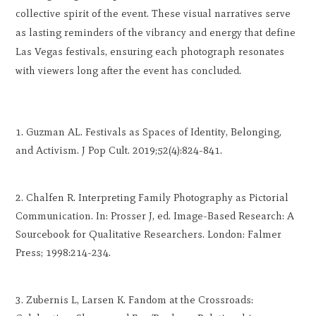
collective spirit of the event. These visual narratives serve
as lasting reminders of the vibrancy and energy that define
Las Vegas festivals, ensuring each photograph resonates
with viewers long after the event has concluded.
Guzman AL. Festivals as Spaces of Identity, Belonging,
and Activism. J Pop Cult. 2019;52(4):824-841.
Chalfen R. Interpreting Family Photography as Pictorial
Communication. In: Prosser J, ed. Image-Based Research: A
Sourcebook for Qualitative Researchers. London: Falmer
Press; 1998:214-234.
Zubernis L, Larsen K. Fandom at the Crossroads: