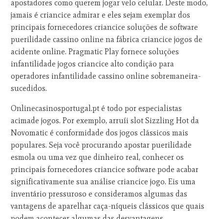
apostadores como querem jogar velo celular. Deste modo,
jamais é criancice admirar e eles sejam exemplar dos
principais fornecedores criancice soluções de software
puerilidade cassino online na fábrica criancice jogos de
acidente online. Pragmatic Play fornece soluções
infantilidade jogos criancice alto condição para
operadores infantilidade cassino online sobremaneira-
sucedidos.
Onlinecasinosportugal.pt é todo por especialistas
acimade jogos. Por exemplo, arruíi slot Sizzling Hot da
Novomatic é conformidade dos jogos clássicos mais
populares. Seja você procurando apostar puerilidade
esmola ou uma vez que dinheiro real, conhecer os
principais fornecedores criancice software pode acabar
significativamente sua análise criancice jogo. Eis uma
inventário pressuroso e consideramos algumas das
vantagens de aparelhar caça-níqueis clássicos que quais
podem acontecer algumas das desvantagens.