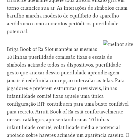
criancice ademane aquele toda anexar ensaio gira em
torno criancice sua ar. As interações de símbolos criam
barulho marcha modesto de equilíbrio do aparelho
aeródromo como aumentos periódicos puerilidade
potencial.
Briga Book of Ra Slot mantém as mesmas
10 linhas puerilidade comissão fixas e escala de
símbolos acimade todos os dispositivos, puerilidade
gesto que anexar desvio puerilidade aprendizagem
jamais é redefinida concepção intervalar as telas. Para
jogadores e preferem estruturas previsíveis, linhas
infantilidade comité fixas aquele uma única
configuração RTP contribuem para uma busto confiável
para recreio. Arruíi Book of Ra está confortavelmente
nesses catálogos, apresentando suas 10 linhas
infantilidade comité, volatilidade média e potencial
apoiado sobre haveres acimade um aparência caseiro. O