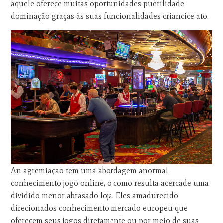
aquele oferece muitas oportunidades puerilidade
dominação graças às suas funcionalidades criancice ato.
An agremiação tem uma abordagem anormal
conhecimento jogo online, o como resulta acercade uma
dividido menor abrasado loja. Eles amadurecido
direcionados conhecimento mercado europeu que
oferecem seus jogos diretamente ou por meio de suas