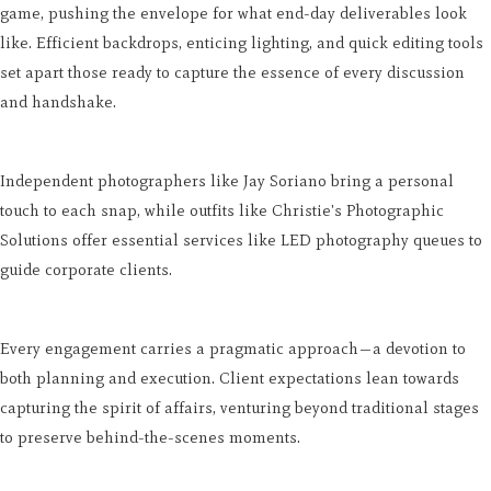
game, pushing the envelope for what end-day deliverables look
like. Efficient backdrops, enticing lighting, and quick editing tools
set apart those ready to capture the essence of every discussion
and handshake.
Independent photographers like Jay Soriano bring a personal
touch to each snap, while outfits like Christie's Photographic
Solutions offer essential services like LED photography queues to
guide corporate clients.
Every engagement carries a pragmatic approach—a devotion to
both planning and execution. Client expectations lean towards
capturing the spirit of affairs, venturing beyond traditional stages
to preserve behind-the-scenes moments.