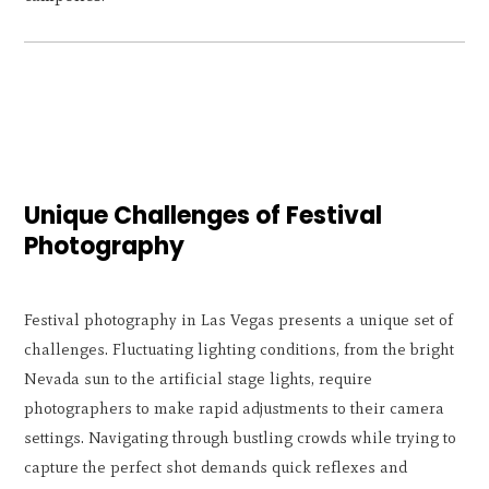
Unique Challenges of Festival
Photography
Festival photography in Las Vegas presents a unique set of
challenges. Fluctuating lighting conditions, from the bright
Nevada sun to the artificial stage lights, require
photographers to make rapid adjustments to their camera
settings. Navigating through bustling crowds while trying to
capture the perfect shot demands quick reflexes and