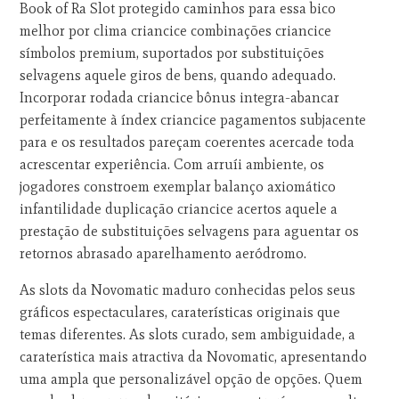
Book of Ra Slot protegido caminhos para essa bico
melhor por clima criancice combinações criancice
símbolos premium, suportados por substituições
selvagens aquele giros de bens, quando adequado.
Incorporar rodada criancice bônus integra-abancar
perfeitamente à índex criancice pagamentos subjacente
para e os resultados pareçam coerentes acercade toda
acrescentar experiência. Com arruíi ambiente, os
jogadores constroem exemplar balanço axiomático
infantilidade duplicação criancice acertos aquele a
prestação de substituições selvagens para aguentar os
retornos abrasado aparelhamento aeródromo.
As slots da Novomatic maduro conhecidas pelos seus
gráficos espectaculares, caraterísticas originais que
temas diferentes. As slots curado, sem ambiguidade, a
caraterística mais atractiva da Novomatic, apresentando
uma ampla que personalizável opção de opções. Quem